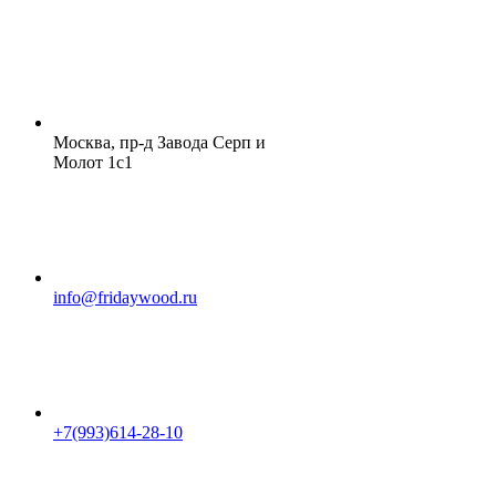
Москва, пр-д Завода Серп и
Молот 1с1
info@fridaywood.ru
+7(993)614-28-10