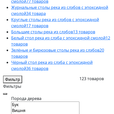
смолой
77 товаров
Журнальные столы река из слэбов с эпоксидной
смолой
34 товара
Круглые столы река из слэбов с эпоксидной
смолой
17 товаров
Большие столы река из слэбов
13 товаров
Белый стол река из слэба с эпоксидной смолой
12
товаров
Зелёные и бирюзовые столы река из слэбов
20
товаров
Чёрный стол река из слэба с эпоксидной
смолой
36 товаров
123 товаров
Фильтр
Фильтры
Порода дерева