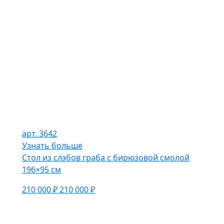
арт. 3642
Узнать больше
Стол из слэбов граба с бирюзовой смолой
196×95 см
210 000 ₽
210 000 ₽