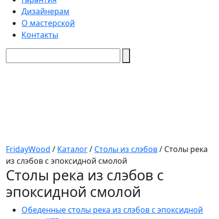
Дизайнерам
О мастерской
Контакты
FridayWood
/
Каталог
/
Столы из слэбов
/
Столы река
из слэбов с эпоксидной смолой
Столы река из слэбов с
эпоксидной смолой
Обеденные столы река из слэбов с эпоксидной