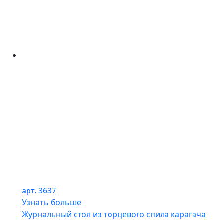
арт. 3637
Узнать больше
Журнальный стол из торцевого спила карагача