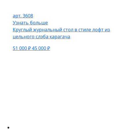
арт. 3608
Узнать больше
Круглый журнальный стол в стиле лофт из
цельного слэба карагача
51 000 ₽
45 000 ₽