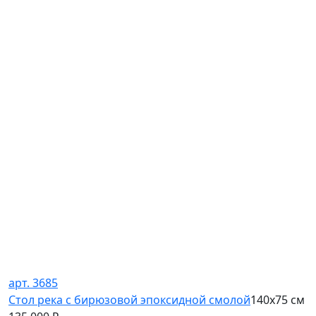
арт. 3685
Стол река с бирюзовой эпоксидной смолой
140х75 см