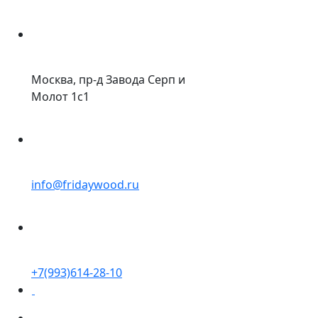
Москва, пр-д Завода Серп и
Молот 1с1
info@fridaywood.ru
+7(993)614-28-10