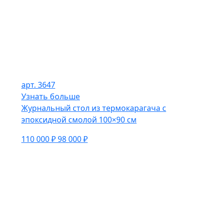
арт. 3647
Узнать больше
Журнальный стол из термокарагача с
эпоксидной смолой 100×90 см
110 000 ₽
98 000 ₽