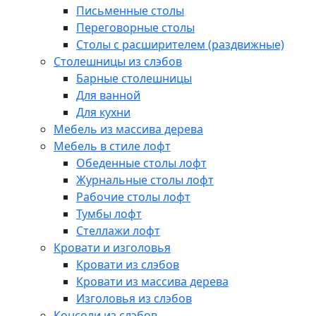
Письменные столы
Переговорные столы
Столы с расширителем (раздвижные)
Столешницы из слэбов
Барные столешницы
Для ванной
Для кухни
Мебель из массива дерева
Мебель в стиле лофт
Обеденные столы лофт
Журнальные столы лофт
Рабочие столы лофт
Тумбы лофт
Стеллажи лофт
Кровати и изголовья
Кровати из слэбов
Кровати из массива дерева
Изголовья из слэбов
Консоли из слэбов