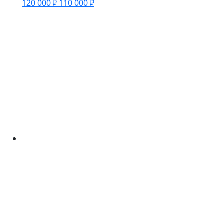
120 000 ₽
110 000 ₽