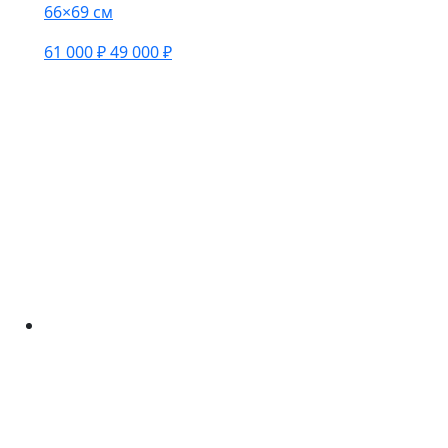
66×69 см
61 000 ₽
49 000 ₽