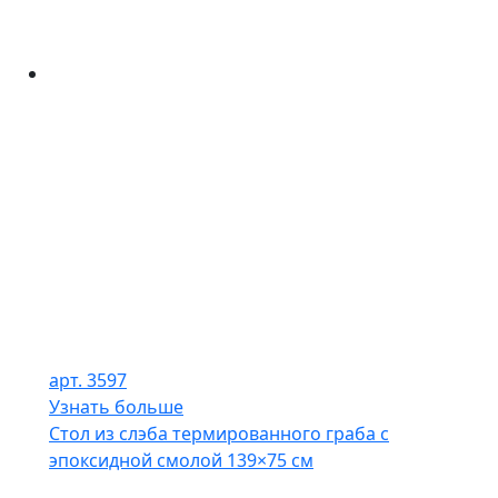
арт. 3597
Узнать больше
Стол из слэба термированного граба с
эпоксидной смолой 139×75 см