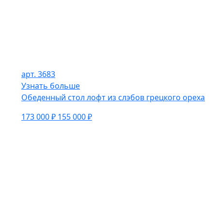
арт. 3683
Узнать больше
Обеденный стол лофт из слэбов грецкого ореха
173 000 ₽
155 000 ₽