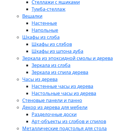
Стеллажи с ящиками
Тумба-стеллаж
Вешалки
Настенные
Напольные
Шкафы из слэба
Шкафы из слэбов
Шкафы из шпона дуба
Зеркала из эпоксидной смолы и дерева
Зеркала из слэба
Зеркала из спила дерева
Часы из дерева
Настенные часы из дерева
Настольные часы из дерева
Стеновые панели и панно
Декор из дерева для мебели
Разделочные доски
Арт-объекты из слэбов и спилов
Металлические подстолья для стола