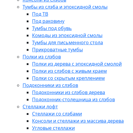
Тумбы из слэба и эпоксидной смолы
Под ТВ
Под раковину
Тумбы под обувь
Комоды из эпоксидной смолы
Тумбы для письменного стола
Прикроватные тумбы
Полки из слэбов
Полки из дерева с эпоксидной смолой
Полки из слэбов с живым краем
Полки со скрытым креплением
Подоконники из слэбов
Подоконники из слэбов дерева
Подоконник-столешница из слэбов
Стеллажи лофт
Стеллажи со слэбами
Консоли и стеллажи из массива дерева
Угловые стеллажи