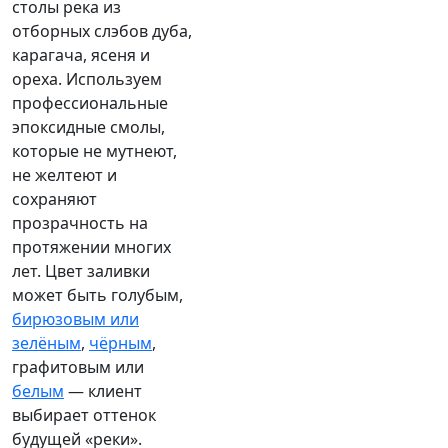
столы река из
отборных слэбов дуба,
карагача, ясеня и
ореха. Используем
профессиональные
эпоксидные смолы,
которые не мутнеют,
не желтеют и
сохраняют
прозрачность на
протяжении многих
лет. Цвет заливки
может быть голубым,
бирюзовым или
зелёным
,
чёрным
,
графитовым или
белым
— клиент
выбирает оттенок
будущей «реки».