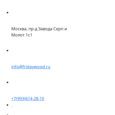
Москва, пр-д Завода Серп и
Молот 1с1
info@fridaywood.ru
+7(993)614-28-10