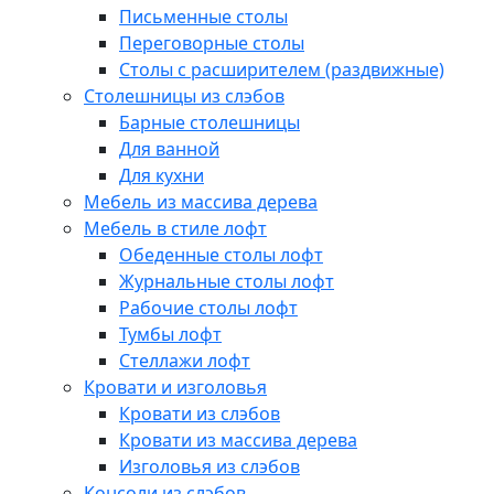
Письменные столы
Переговорные столы
Столы с расширителем (раздвижные)
Столешницы из слэбов
Барные столешницы
Для ванной
Для кухни
Мебель из массива дерева
Мебель в стиле лофт
Обеденные столы лофт
Журнальные столы лофт
Рабочие столы лофт
Тумбы лофт
Стеллажи лофт
Кровати и изголовья
Кровати из слэбов
Кровати из массива дерева
Изголовья из слэбов
Консоли из слэбов