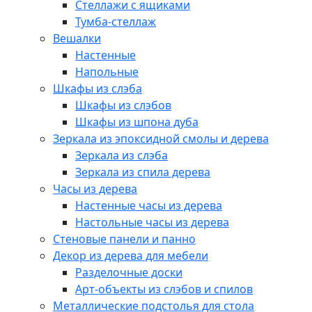
Стеллажи с ящиками
Тумба-стеллаж
Вешалки
Настенные
Напольные
Шкафы из слэба
Шкафы из слэбов
Шкафы из шпона дуба
Зеркала из эпоксидной смолы и дерева
Зеркала из слэба
Зеркала из спила дерева
Часы из дерева
Настенные часы из дерева
Настольные часы из дерева
Стеновые панели и панно
Декор из дерева для мебели
Разделочные доски
Арт-объекты из слэбов и спилов
Металлические подстолья для стола