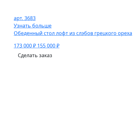
арт. 3683
Узнать больше
Обеденный стол лофт из слэбов грецкого ореха
173 000 ₽
155 000 ₽
Сделать заказ