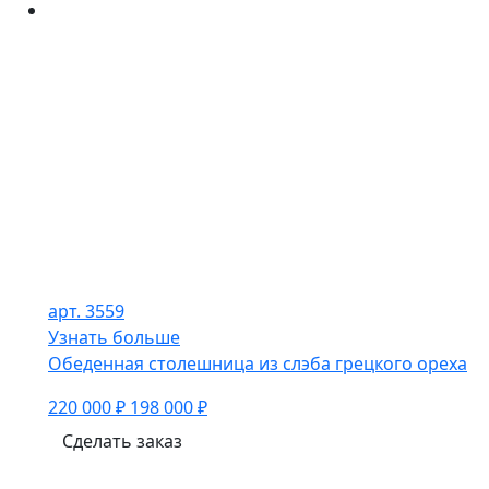
арт. 3559
Узнать больше
Обеденная столешница из слэба грецкого ореха
220 000 ₽
198 000 ₽
Сделать заказ