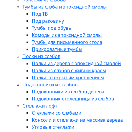
Тумбы из слэба и эпоксидной смолы
Под ТВ
Под раковину
Тумбы под обувь
Комоды из эпоксидной смолы
Тумбы для письменного стола
Прикроватные тумбы
Полки из слэбов
Полки из дерева с эпоксидной смолой
Полки из слэбов с живым краем
Полки со скрытым креплением
Подоконники из слэбов
Подоконники из слэбов дерева
Подоконник-столешница из слэбов
Стеллажи лофт
Стеллажи со слэбами
Консоли и стеллажи из массива дерева
Угловые стеллажи