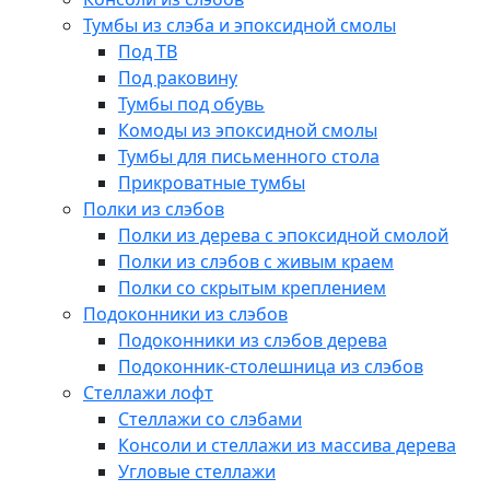
Тумбы из слэба и эпоксидной смолы
Под ТВ
Под раковину
Тумбы под обувь
Комоды из эпоксидной смолы
Тумбы для письменного стола
Прикроватные тумбы
Полки из слэбов
Полки из дерева с эпоксидной смолой
Полки из слэбов с живым краем
Полки со скрытым креплением
Подоконники из слэбов
Подоконники из слэбов дерева
Подоконник-столешница из слэбов
Стеллажи лофт
Стеллажи со слэбами
Консоли и стеллажи из массива дерева
Угловые стеллажи