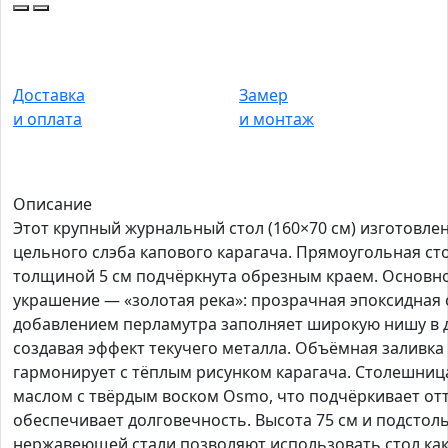
Доставка
Замер
и оплата
и монтаж
Описание
Этот крупный журнальный стол (160×70 см) изготовлен
цельного слэба капового карагача. Прямоугольная с
толщиной 5 см подчёркнута обрезным краем. Основн
украшение — «золотая река»: прозрачная эпоксидная 
добавлением перламутра заполняет широкую нишу в 
создавая эффект текучего металла. Объёмная заливка
гармонирует с тёплым рисунком карагача. Столешниц
маслом с твёрдым воском Osmo, что подчёркивает от
обеспечивает долговечность. Высота 75 см и подстоль
нержавеющей стали позволяют использовать стол ка