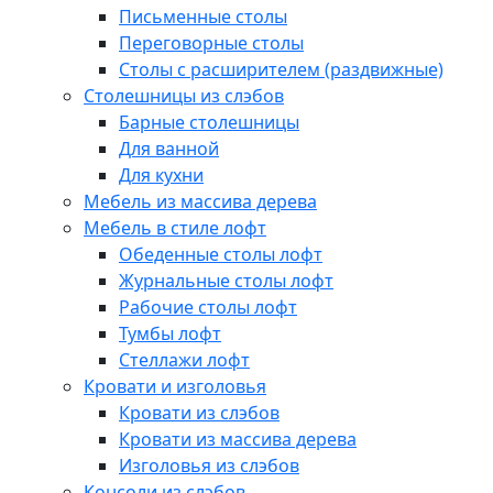
Письменные столы
Переговорные столы
Столы с расширителем (раздвижные)
Столешницы из слэбов
Барные столешницы
Для ванной
Для кухни
Мебель из массива дерева
Мебель в стиле лофт
Обеденные столы лофт
Журнальные столы лофт
Рабочие столы лофт
Тумбы лофт
Стеллажи лофт
Кровати и изголовья
Кровати из слэбов
Кровати из массива дерева
Изголовья из слэбов
Консоли из слэбов