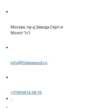
Москва, пр-д Завода Серп и
Молот 1с1
info@fridaywood.ru
+7(993)614-28-10