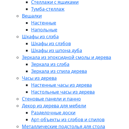
Стеллажи с ящиками
Тумба-стеллаж
Вешалки
Настенные
Напольные
Шкафы из слэба
Шкафы из слэбов
Шкафы из шпона дуба
Зеркала из эпоксидной смолы и дерева
Зеркала из слэба
Зеркала из спила дерева
Часы из дерева
Настенные часы из дерева
Настольные часы из дерева
Стеновые панели и панно
Декор из дерева для мебели
Разделочные доски
Арт-объекты из слэбов и спилов
Металлические подстолья для стола