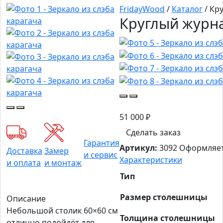
FridayWood
/
Каталог
/
Кру
Круглый журна
51 000
₽
Сделать заказ
Гарантия
Артикул:
3092
Оформляет
Доставка
Замер
и сервис
Характеристики
и оплата
и монтаж
Тип
Размер столешницы
Описание
Небольшой столик 60×60 см
Толщина столешницы
отлично подойдёт для