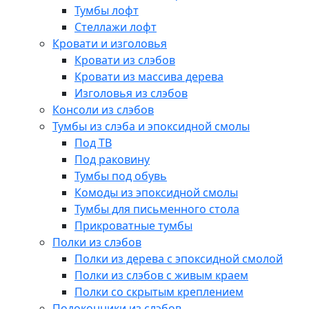
Тумбы лофт
Стеллажи лофт
Кровати и изголовья
Кровати из слэбов
Кровати из массива дерева
Изголовья из слэбов
Консоли из слэбов
Тумбы из слэба и эпоксидной смолы
Под ТВ
Под раковину
Тумбы под обувь
Комоды из эпоксидной смолы
Тумбы для письменного стола
Прикроватные тумбы
Полки из слэбов
Полки из дерева с эпоксидной смолой
Полки из слэбов с живым краем
Полки со скрытым креплением
Подоконники из слэбов