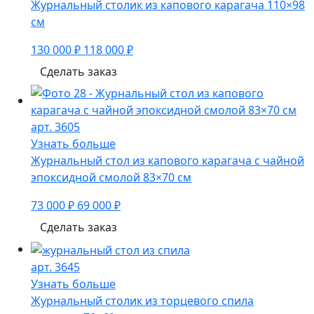
Журнальный столик из капового карагача 110×98
см
130 000 ₽
118 000 ₽
Сделать заказ
арт. 3605
Узнать больше
Журнальный стол из капового карагача с чайной
эпоксидной смолой 83×70 см
73 000 ₽
69 000 ₽
Сделать заказ
арт. 3645
Узнать больше
Журнальный столик из торцевого спила