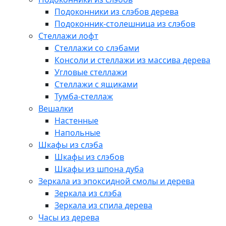
Подоконники из слэбов дерева
Подоконник-столешница из слэбов
Стеллажи лофт
Стеллажи со слэбами
Консоли и стеллажи из массива дерева
Угловые стеллажи
Стеллажи с ящиками
Тумба-стеллаж
Вешалки
Настенные
Напольные
Шкафы из слэба
Шкафы из слэбов
Шкафы из шпона дуба
Зеркала из эпоксидной смолы и дерева
Зеркала из слэба
Зеркала из спила дерева
Часы из дерева