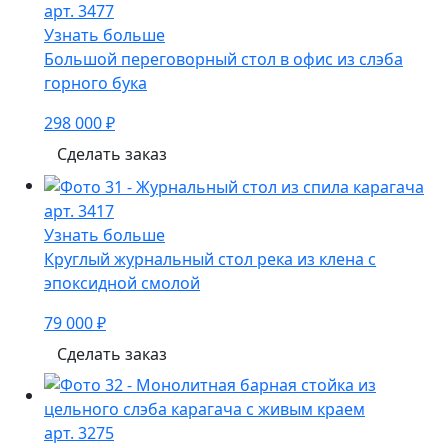
арт. 3477
Узнать больше
Большой переговорный стол в офис из слэба
горного бука
298 000 ₽
Сделать заказ
арт. 3417
Узнать больше
Круглый журнальный стол река из клена с
эпоксидной смолой
79 000 ₽
Сделать заказ
арт. 3275