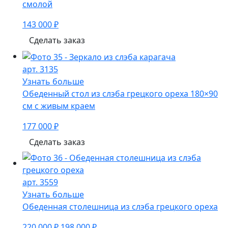
смолой
143 000 ₽
Сделать заказ
арт. 3135
Узнать больше
Обеденный стол из слэба грецкого ореха 180×90
см с живым краем
177 000 ₽
Сделать заказ
арт. 3559
Узнать больше
Обеденная столешница из слэба грецкого ореха
220 000 ₽
198 000 ₽