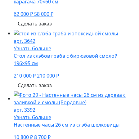
карагача 70×60 см
62 000 ₽
58 000 ₽
Сделать заказ
арт. 3642
Узнать больше
Стол из слэбов граба с бирюзовой смолой
196×95 см
210 000 ₽
210 000 ₽
Сделать заказ
арт. 3392
Узнать больше
Настенные часы 26 см из слэба шелковицы
10 800 ₽
8 700 ₽