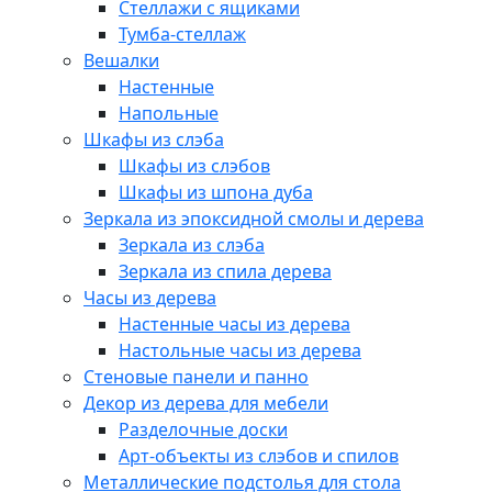
Стеллажи с ящиками
Тумба-стеллаж
Вешалки
Настенные
Напольные
Шкафы из слэба
Шкафы из слэбов
Шкафы из шпона дуба
Зеркала из эпоксидной смолы и дерева
Зеркала из слэба
Зеркала из спила дерева
Часы из дерева
Настенные часы из дерева
Настольные часы из дерева
Стеновые панели и панно
Декор из дерева для мебели
Разделочные доски
Арт-объекты из слэбов и спилов
Металлические подстолья для стола