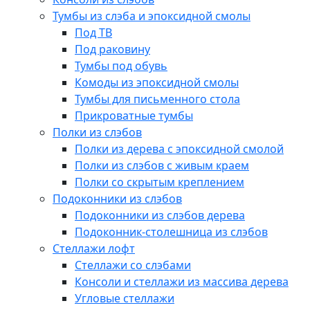
Тумбы из слэба и эпоксидной смолы
Под ТВ
Под раковину
Тумбы под обувь
Комоды из эпоксидной смолы
Тумбы для письменного стола
Прикроватные тумбы
Полки из слэбов
Полки из дерева с эпоксидной смолой
Полки из слэбов с живым краем
Полки со скрытым креплением
Подоконники из слэбов
Подоконники из слэбов дерева
Подоконник-столешница из слэбов
Стеллажи лофт
Стеллажи со слэбами
Консоли и стеллажи из массива дерева
Угловые стеллажи