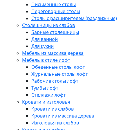
Письменные столы
Переговорные столы
Столы с расширителем (раздвижные)
Столешницы из слэбов
Барные столешницы
Для ванной
Для кухни
Мебель из массива дерева
Мебель в стиле лофт
Обеденные столы лофт
Журнальные столы лофт
Рабочие столы лофт
Тумбы лофт
Стеллажи лофт
Кровати и изголовья
Кровати из слэбов
Кровати из массива дерева
Изголовья из слэбов
Консоли из слэбов