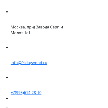
Москва, пр-д Завода Серп и
Молот 1с1
info@fridaywood.ru
+7(993)614-28-10