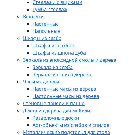
Стеллажи с ящиками
Тумба-стеллаж
Вешалки
Настенные
Напольные
Шкафы из слэба
Шкафы из слэбов
Шкафы из шпона дуба
Зеркала из эпоксидной смолы и дерева
Зеркала из слэба
Зеркала из спила дерева
Часы из дерева
Настенные часы из дерева
Настольные часы из дерева
Стеновые панели и панно
Декор из дерева для мебели
Разделочные доски
Арт-объекты из слэбов и спилов
Металлические подстолья для стола