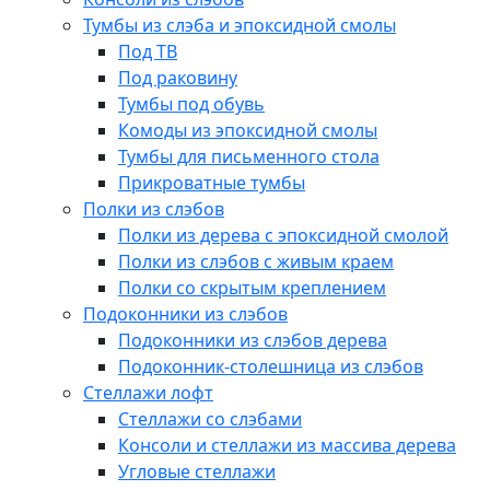
Тумбы из слэба и эпоксидной смолы
Под ТВ
Под раковину
Тумбы под обувь
Комоды из эпоксидной смолы
Тумбы для письменного стола
Прикроватные тумбы
Полки из слэбов
Полки из дерева с эпоксидной смолой
Полки из слэбов с живым краем
Полки со скрытым креплением
Подоконники из слэбов
Подоконники из слэбов дерева
Подоконник-столешница из слэбов
Стеллажи лофт
Стеллажи со слэбами
Консоли и стеллажи из массива дерева
Угловые стеллажи