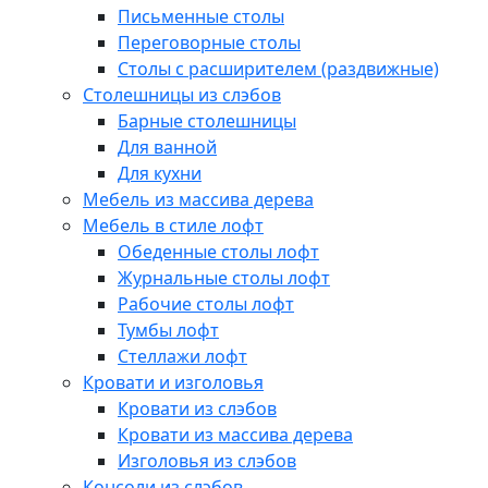
Письменные столы
Переговорные столы
Столы с расширителем (раздвижные)
Столешницы из слэбов
Барные столешницы
Для ванной
Для кухни
Мебель из массива дерева
Мебель в стиле лофт
Обеденные столы лофт
Журнальные столы лофт
Рабочие столы лофт
Тумбы лофт
Стеллажи лофт
Кровати и изголовья
Кровати из слэбов
Кровати из массива дерева
Изголовья из слэбов
Консоли из слэбов