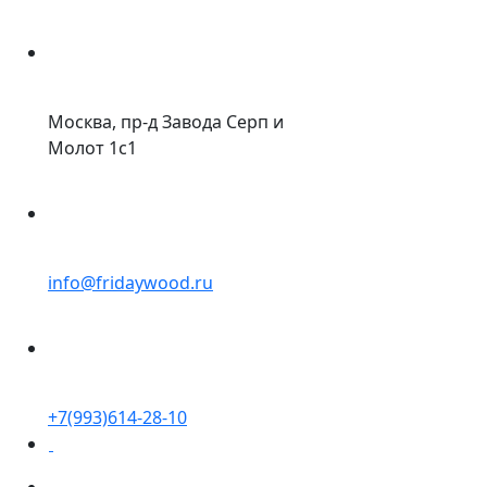
Москва, пр-д Завода Серп и
Молот 1с1
info@fridaywood.ru
+7(993)614-28-10