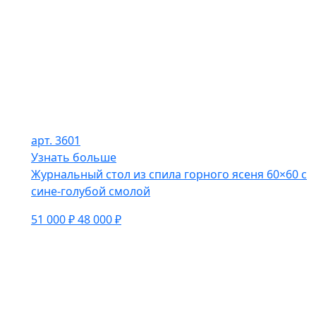
арт. 3601
Узнать больше
Журнальный стол из спила горного ясеня 60×60 с
сине-голубой смолой
51 000 ₽
48 000 ₽