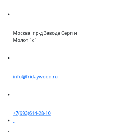
Москва, пр-д Завода Серп и
Молот 1с1
info@fridaywood.ru
+7(993)614-28-10