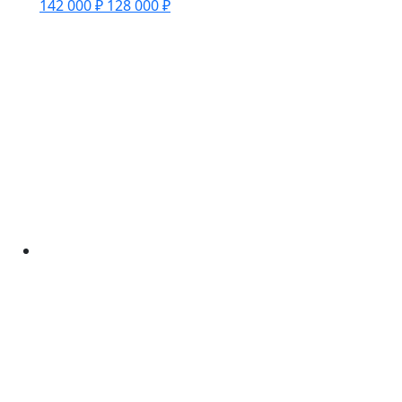
142 000 ₽
128 000 ₽