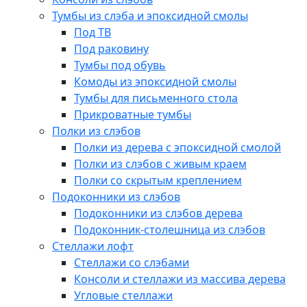
Тумбы из слэба и эпоксидной смолы
Под ТВ
Под раковину
Тумбы под обувь
Комоды из эпоксидной смолы
Тумбы для письменного стола
Прикроватные тумбы
Полки из слэбов
Полки из дерева с эпоксидной смолой
Полки из слэбов с живым краем
Полки со скрытым креплением
Подоконники из слэбов
Подоконники из слэбов дерева
Подоконник-столешница из слэбов
Стеллажи лофт
Стеллажи со слэбами
Консоли и стеллажи из массива дерева
Угловые стеллажи