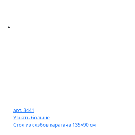
арт. 3441
Узнать больше
Стол из слэбов карагача 135×90 см