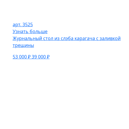
арт. 3525
Узнать больше
Журнальный стол из слэба карагача с заливкой
трещины
53 000 ₽
39 000 ₽