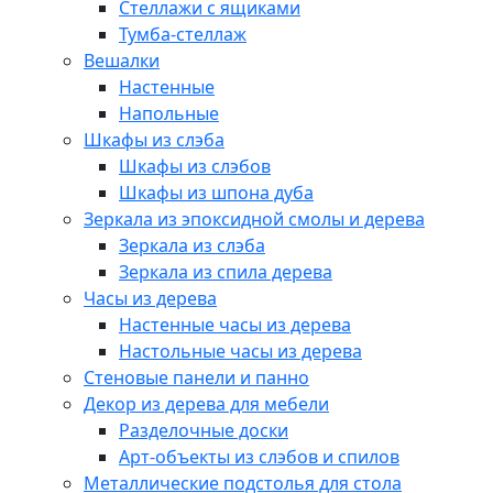
Стеллажи с ящиками
Тумба-стеллаж
Вешалки
Настенные
Напольные
Шкафы из слэба
Шкафы из слэбов
Шкафы из шпона дуба
Зеркала из эпоксидной смолы и дерева
Зеркала из слэба
Зеркала из спила дерева
Часы из дерева
Настенные часы из дерева
Настольные часы из дерева
Стеновые панели и панно
Декор из дерева для мебели
Разделочные доски
Арт-объекты из слэбов и спилов
Металлические подстолья для стола