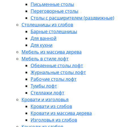
Письменные столы
Переговорные столы
Столы с расширителем (раздвижные)
Столешницы из слэбов
Барные столешницы
Для ванной
Для кухни
Мебель из массива дерева
Мебель в стиле лофт
Обеденные столы лофт
Журнальные столы лофт
Рабочие столы лофт
Тумбы лофт
Стеллажи лофт
Кровати и изголовья
Кровати из слэбов
Кровати из массива дерева
Изголовья из слэбов
Консоли из слэбов