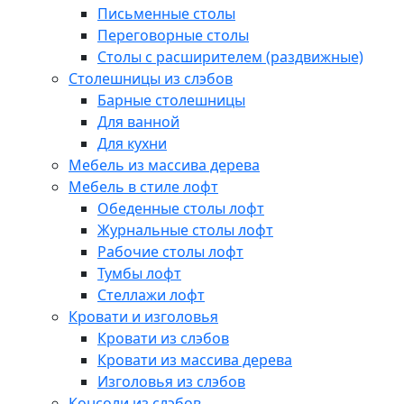
Письменные столы
Переговорные столы
Столы с расширителем (раздвижные)
Столешницы из слэбов
Барные столешницы
Для ванной
Для кухни
Мебель из массива дерева
Мебель в стиле лофт
Обеденные столы лофт
Журнальные столы лофт
Рабочие столы лофт
Тумбы лофт
Стеллажи лофт
Кровати и изголовья
Кровати из слэбов
Кровати из массива дерева
Изголовья из слэбов
Консоли из слэбов