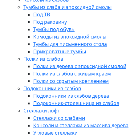
Тумбы из слэба и эпоксидной смолы
Под ТВ
Под раковину
Тумбы под обувь
Комоды из эпоксидной смолы
Тумбы для письменного стола
Прикроватные тумбы
Полки из слэбов
Полки из дерева с эпоксидной смолой
Полки из слэбов с живым краем
Полки со скрытым креплением
Подоконники из слэбов
Подоконники из слэбов дерева
Подоконник-столешница из слэбов
Стеллажи лофт
Стеллажи со слэбами
Консоли и стеллажи из массива дерева
Угловые стеллажи