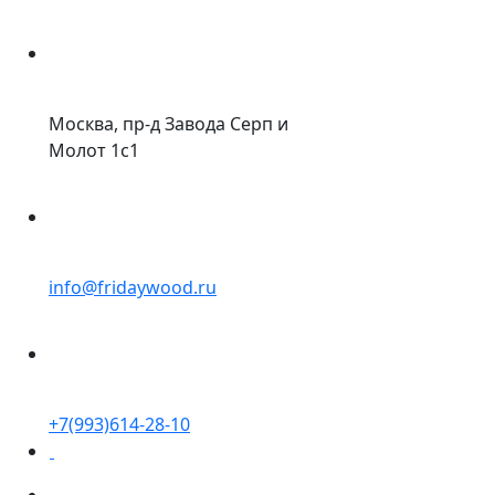
Москва, пр-д Завода Серп и
Молот 1с1
info@fridaywood.ru
+7(993)614-28-10