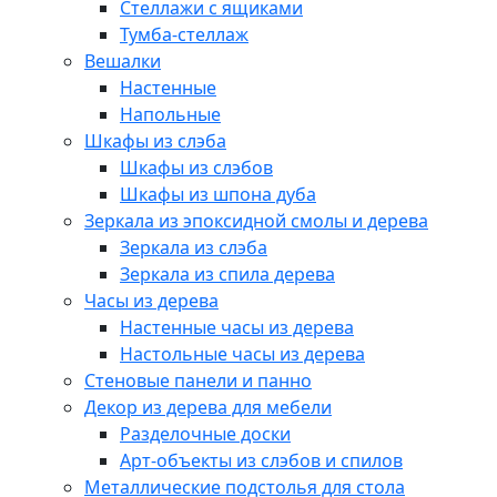
Стеллажи с ящиками
Тумба-стеллаж
Вешалки
Настенные
Напольные
Шкафы из слэба
Шкафы из слэбов
Шкафы из шпона дуба
Зеркала из эпоксидной смолы и дерева
Зеркала из слэба
Зеркала из спила дерева
Часы из дерева
Настенные часы из дерева
Настольные часы из дерева
Стеновые панели и панно
Декор из дерева для мебели
Разделочные доски
Арт-объекты из слэбов и спилов
Металлические подстолья для стола