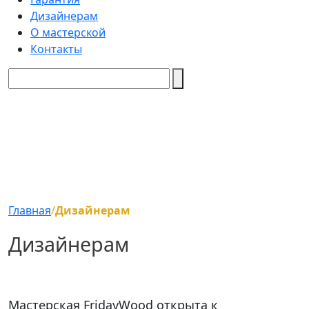
Дизайнерам
О мастерской
Контакты
Главная
/
Дизайнерам
Дизайнерам
Мастерская FridayWood открыта к