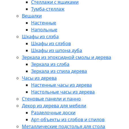
Стеллажи с ящиками
Тумба-стеллаж
Вешалки
Настенные
Напольные
Шкафы из слэба
Шкафы из слэбов
Шкафы из шпона дуба
Зеркала из эпоксидной смолы и дерева
Зеркала из слэба
Зеркала из спила дерева
Часы из дерева
Настенные часы из дерева
Настольные часы из дерева
Стеновые панели и панно
Декор из дерева для мебели
Разделочные доски
Арт-объекты из слэбов и спилов
Металлические подстолья для стола