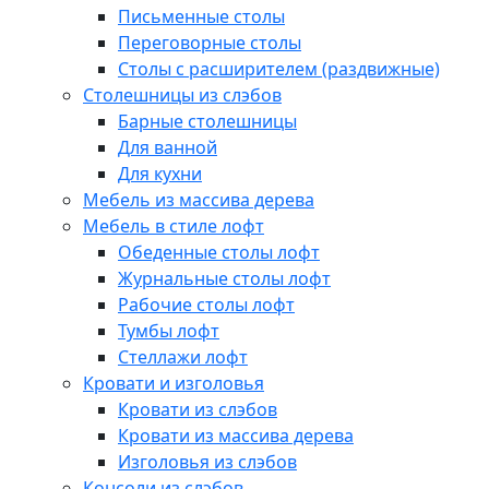
Письменные столы
Переговорные столы
Столы с расширителем (раздвижные)
Столешницы из слэбов
Барные столешницы
Для ванной
Для кухни
Мебель из массива дерева
Мебель в стиле лофт
Обеденные столы лофт
Журнальные столы лофт
Рабочие столы лофт
Тумбы лофт
Стеллажи лофт
Кровати и изголовья
Кровати из слэбов
Кровати из массива дерева
Изголовья из слэбов
Консоли из слэбов