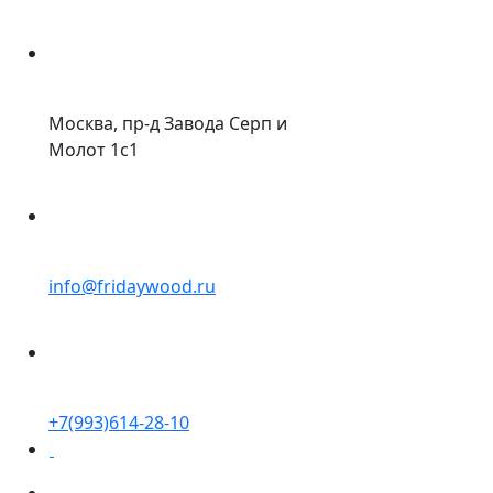
Москва, пр-д Завода Серп и
Молот 1с1
info@fridaywood.ru
+7(993)614-28-10