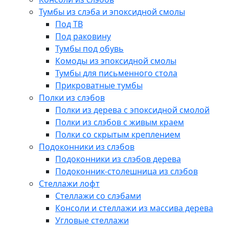
Тумбы из слэба и эпоксидной смолы
Под ТВ
Под раковину
Тумбы под обувь
Комоды из эпоксидной смолы
Тумбы для письменного стола
Прикроватные тумбы
Полки из слэбов
Полки из дерева с эпоксидной смолой
Полки из слэбов с живым краем
Полки со скрытым креплением
Подоконники из слэбов
Подоконники из слэбов дерева
Подоконник-столешница из слэбов
Стеллажи лофт
Стеллажи со слэбами
Консоли и стеллажи из массива дерева
Угловые стеллажи