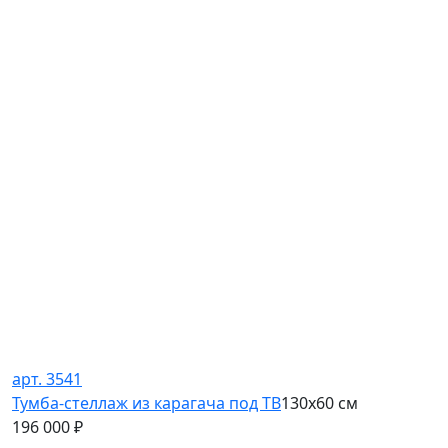
арт. 3541
Тумба-стеллаж из карагача под ТВ
130х60 см
196 000
₽