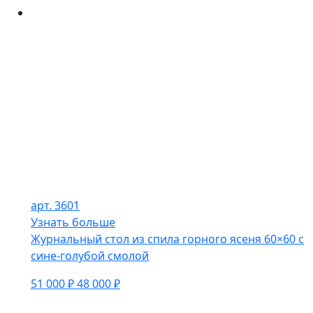
арт. 3601
Узнать больше
Журнальный стол из спила горного ясеня 60×60 с
сине-голубой смолой
51 000 ₽
48 000 ₽