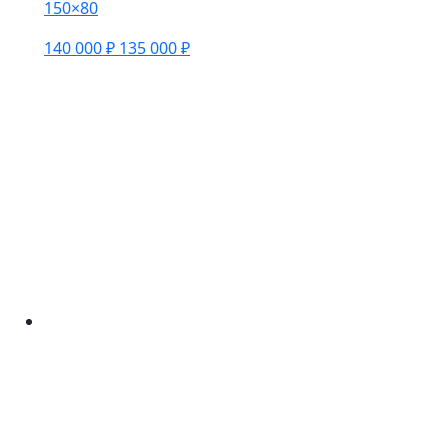
150×80
140 000 ₽
135 000 ₽