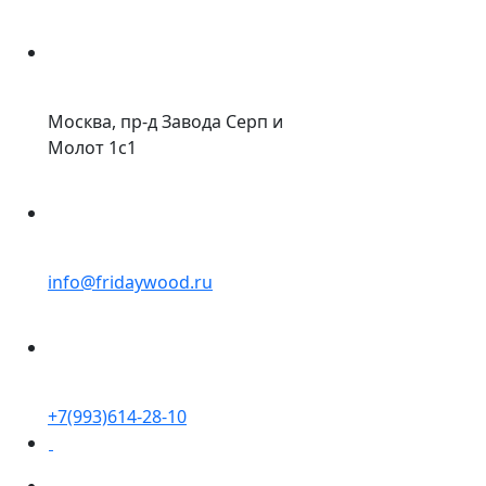
Москва, пр-д Завода Серп и
Молот 1с1
info@fridaywood.ru
+7(993)614-28-10