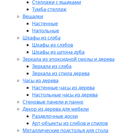
Стеллажи с ящиками
Тумба-стеллаж
Вешалки
Настенные
Напольные
Шкафы из слэба
Шкафы из слэбов
Шкафы из шпона дуба
Зеркала из эпоксидной смолы и дерева
Зеркала из слэба
Зеркала из спила дерева
Часы из дерева
Настенные часы из дерева
Настольные часы из дерева
Стеновые панели и панно
Декор из дерева для мебели
Разделочные доски
Арт-объекты из слэбов и спилов
Металлические подстолья для стола