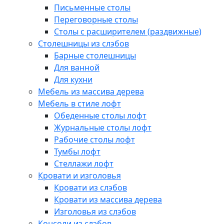
Письменные столы
Переговорные столы
Столы с расширителем (раздвижные)
Столешницы из слэбов
Барные столешницы
Для ванной
Для кухни
Мебель из массива дерева
Мебель в стиле лофт
Обеденные столы лофт
Журнальные столы лофт
Рабочие столы лофт
Тумбы лофт
Стеллажи лофт
Кровати и изголовья
Кровати из слэбов
Кровати из массива дерева
Изголовья из слэбов
Консоли из слэбов