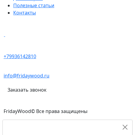
Полезные статьи
Контакты
Написать в мессенджеры
+79936142810
info@fridaywood.ru
Заказать звонок
FridayWood© Все права защищены