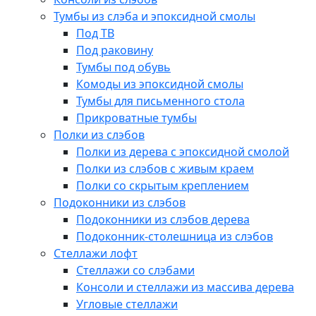
Тумбы из слэба и эпоксидной смолы
Под ТВ
Под раковину
Тумбы под обувь
Комоды из эпоксидной смолы
Тумбы для письменного стола
Прикроватные тумбы
Полки из слэбов
Полки из дерева с эпоксидной смолой
Полки из слэбов с живым краем
Полки со скрытым креплением
Подоконники из слэбов
Подоконники из слэбов дерева
Подоконник-столешница из слэбов
Стеллажи лофт
Стеллажи со слэбами
Консоли и стеллажи из массива дерева
Угловые стеллажи