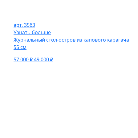
арт. 3563
Узнать больше
Журнальный стол-остров из капового карагача
55 см
57 000 ₽
49 000 ₽