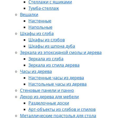
Стеллажи с ящиками
Тумба-стеллаж
Вешалки
Настенные
Напольные
Шкафы из слэба
Шкафы из слэбов
Шкафы из шпона дуба
Зеркала из эпоксидной смолы и дерева
Зеркала из слэба
Зеркала из спила дерева
Часы из дерева
Настенные часы из дерева
Настольные часы из дерева
Стеновые панели и панно
Декор из дерева для мебели
Разделочные доски
Арт-объекты из слэбов и спилов
Металлические подстолья для стола