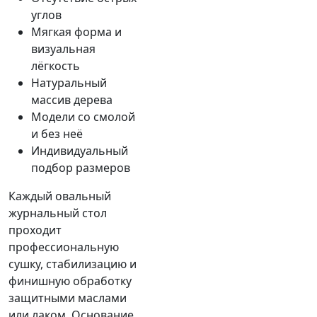
углов
Мягкая форма и
визуальная
лёгкость
Натуральный
массив дерева
Модели со смолой
и без неё
Индивидуальный
подбор размеров
Каждый овальный
журнальный стол
проходит
профессиональную
сушку, стабилизацию и
финишную обработку
защитными маслами
или лаком. Основание