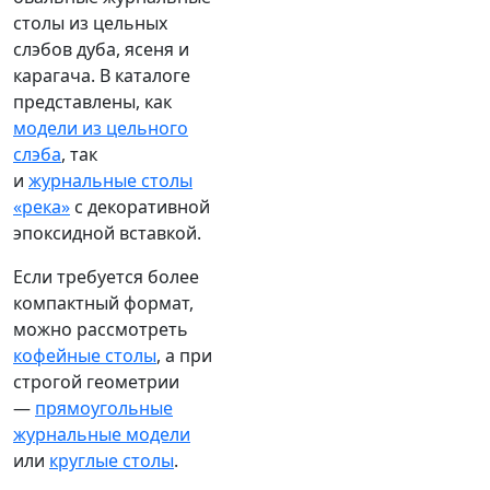
столы из цельных
слэбов дуба, ясеня и
карагача. В каталоге
представлены, как
модели из цельного
слэба
, так
и
журнальные столы
«река»
с декоративной
эпоксидной вставкой.
Если требуется более
компактный формат,
можно рассмотреть
кофейные столы
, а при
строгой геометрии
—
прямоугольные
журнальные модели
или
круглые столы
.