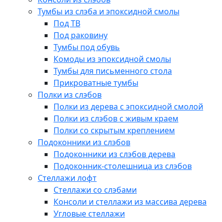
Тумбы из слэба и эпоксидной смолы
Под ТВ
Под раковину
Тумбы под обувь
Комоды из эпоксидной смолы
Тумбы для письменного стола
Прикроватные тумбы
Полки из слэбов
Полки из дерева с эпоксидной смолой
Полки из слэбов с живым краем
Полки со скрытым креплением
Подоконники из слэбов
Подоконники из слэбов дерева
Подоконник-столешница из слэбов
Стеллажи лофт
Стеллажи со слэбами
Консоли и стеллажи из массива дерева
Угловые стеллажи