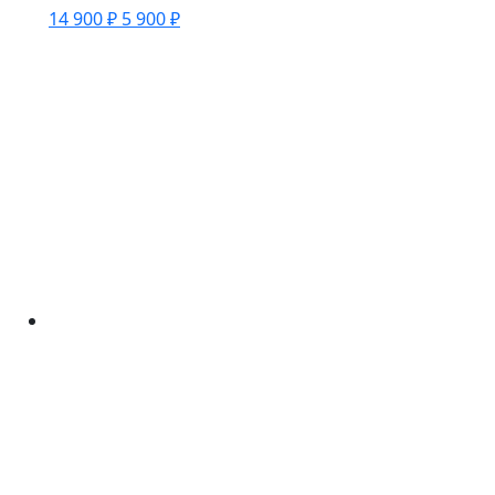
14 900 ₽
5 900 ₽