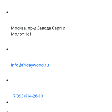
Москва, пр-д Завода Серп и
Молот 1с1
info@fridaywood.ru
+7(993)614-28-10