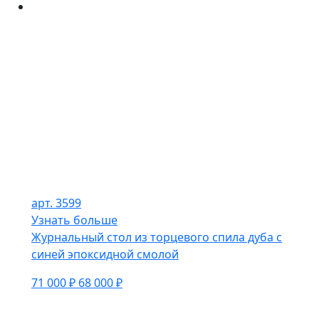
арт. 3599
Узнать больше
Журнальный стол из торцевого спила дуба с
синей эпоксидной смолой
71 000 ₽
68 000 ₽