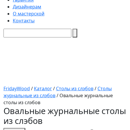
Дизайнерам
О мастерской
Контакты
FridayWood
/
Каталог
/
Столы из слэбов
/
Столы
журнальные из слэбов
/
Овальные журнальные
столы из слэбов
Овальные журнальные столы
из слэбов