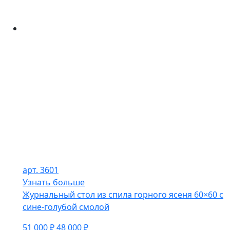
арт. 3601
Узнать больше
Журнальный стол из спила горного ясеня 60×60 с
сине-голубой смолой
51 000 ₽
48 000 ₽