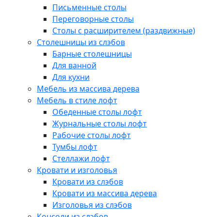
Письменные столы
Переговорные столы
Столы с расширителем (раздвижные)
Столешницы из слэбов
Барные столешницы
Для ванной
Для кухни
Мебель из массива дерева
Мебель в стиле лофт
Обеденные столы лофт
Журнальные столы лофт
Рабочие столы лофт
Тумбы лофт
Стеллажи лофт
Кровати и изголовья
Кровати из слэбов
Кровати из массива дерева
Изголовья из слэбов
Консоли из слэбов