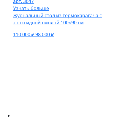
арт. 3647
Узнать больше
Журнальный стол из термокарагача с
эпоксидной смолой 100×90 см
110 000 ₽
98 000 ₽