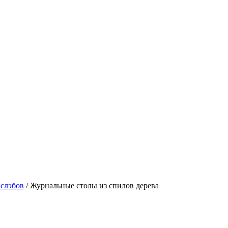
 слэбов
/
Журнальные столы из спилов дерева