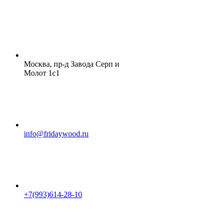
Москва, пр-д Завода Серп и
Молот 1с1
info@fridaywood.ru
+7(993)614-28-10