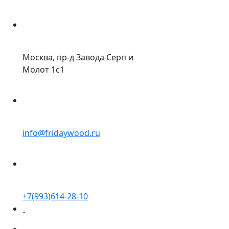
Москва, пр-д Завода Серп и
Молот 1с1
info@fridaywood.ru
+7(993)614-28-10