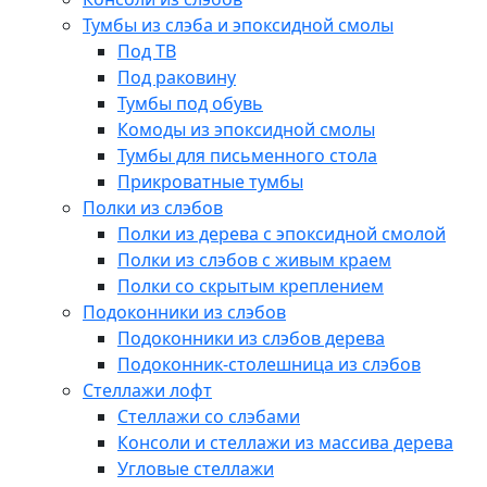
Тумбы из слэба и эпоксидной смолы
Под ТВ
Под раковину
Тумбы под обувь
Комоды из эпоксидной смолы
Тумбы для письменного стола
Прикроватные тумбы
Полки из слэбов
Полки из дерева с эпоксидной смолой
Полки из слэбов с живым краем
Полки со скрытым креплением
Подоконники из слэбов
Подоконники из слэбов дерева
Подоконник-столешница из слэбов
Стеллажи лофт
Стеллажи со слэбами
Консоли и стеллажи из массива дерева
Угловые стеллажи