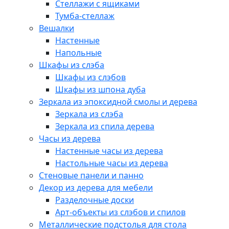
Стеллажи с ящиками
Тумба-стеллаж
Вешалки
Настенные
Напольные
Шкафы из слэба
Шкафы из слэбов
Шкафы из шпона дуба
Зеркала из эпоксидной смолы и дерева
Зеркала из слэба
Зеркала из спила дерева
Часы из дерева
Настенные часы из дерева
Настольные часы из дерева
Стеновые панели и панно
Декор из дерева для мебели
Разделочные доски
Арт-объекты из слэбов и спилов
Металлические подстолья для стола