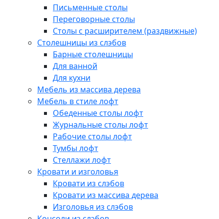
Письменные столы
Переговорные столы
Столы с расширителем (раздвижные)
Столешницы из слэбов
Барные столешницы
Для ванной
Для кухни
Мебель из массива дерева
Мебель в стиле лофт
Обеденные столы лофт
Журнальные столы лофт
Рабочие столы лофт
Тумбы лофт
Стеллажи лофт
Кровати и изголовья
Кровати из слэбов
Кровати из массива дерева
Изголовья из слэбов
Консоли из слэбов