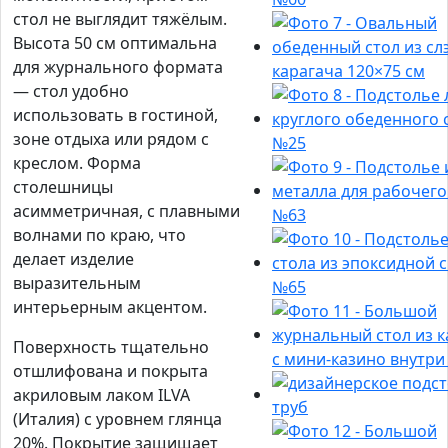
стол не выглядит тяжёлым.
Высота 50 см оптимальна
для журнального формата
— стол удобно
использовать в гостиной,
зоне отдыха или рядом с
креслом. Форма
столешницы
асимметричная, с плавными
волнами по краю, что
делает изделие
выразительным
интерьерным акцентом.
Поверхность тщательно
отшлифована и покрыта
акриловым лаком ILVA
(Италия) с уровнем глянца
20%. Покрытие защищает