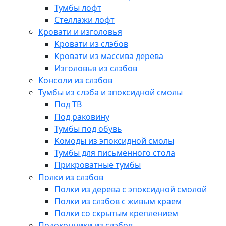
Тумбы лофт
Стеллажи лофт
Кровати и изголовья
Кровати из слэбов
Кровати из массива дерева
Изголовья из слэбов
Консоли из слэбов
Тумбы из слэба и эпоксидной смолы
Под ТВ
Под раковину
Тумбы под обувь
Комоды из эпоксидной смолы
Тумбы для письменного стола
Прикроватные тумбы
Полки из слэбов
Полки из дерева с эпоксидной смолой
Полки из слэбов с живым краем
Полки со скрытым креплением
Подоконники из слэбов