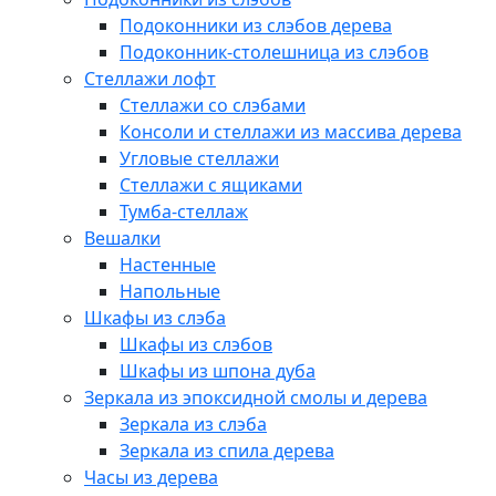
Подоконники из слэбов дерева
Подоконник-столешница из слэбов
Стеллажи лофт
Стеллажи со слэбами
Консоли и стеллажи из массива дерева
Угловые стеллажи
Стеллажи с ящиками
Тумба-стеллаж
Вешалки
Настенные
Напольные
Шкафы из слэба
Шкафы из слэбов
Шкафы из шпона дуба
Зеркала из эпоксидной смолы и дерева
Зеркала из слэба
Зеркала из спила дерева
Часы из дерева