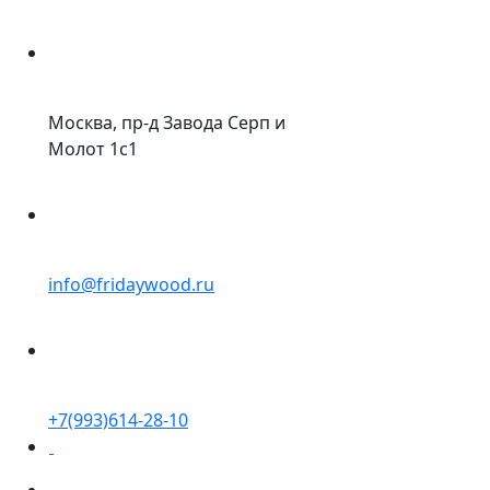
Москва, пр-д Завода Серп и
Молот 1с1
info@fridaywood.ru
+7(993)614-28-10