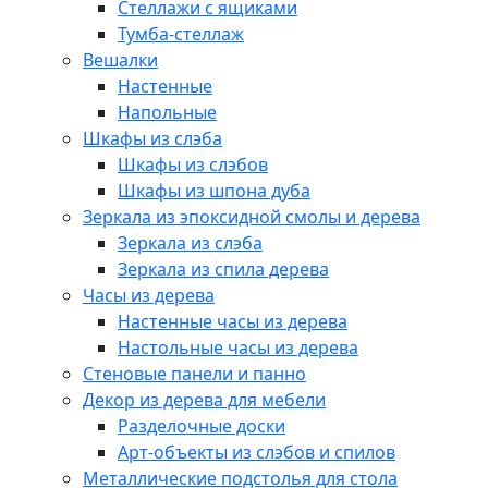
Стеллажи с ящиками
Тумба-стеллаж
Вешалки
Настенные
Напольные
Шкафы из слэба
Шкафы из слэбов
Шкафы из шпона дуба
Зеркала из эпоксидной смолы и дерева
Зеркала из слэба
Зеркала из спила дерева
Часы из дерева
Настенные часы из дерева
Настольные часы из дерева
Стеновые панели и панно
Декор из дерева для мебели
Разделочные доски
Арт-объекты из слэбов и спилов
Металлические подстолья для стола