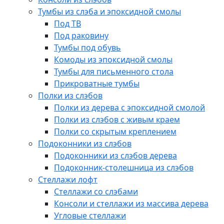
Тумбы из слэба и эпоксидной смолы
Под ТВ
Под раковину
Тумбы под обувь
Комоды из эпоксидной смолы
Тумбы для письменного стола
Прикроватные тумбы
Полки из слэбов
Полки из дерева с эпоксидной смолой
Полки из слэбов с живым краем
Полки со скрытым креплением
Подоконники из слэбов
Подоконники из слэбов дерева
Подоконник-столешница из слэбов
Стеллажи лофт
Стеллажи со слэбами
Консоли и стеллажи из массива дерева
Угловые стеллажи