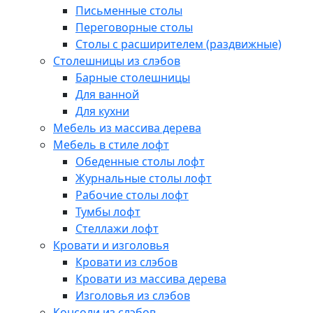
Письменные столы
Переговорные столы
Столы с расширителем (раздвижные)
Столешницы из слэбов
Барные столешницы
Для ванной
Для кухни
Мебель из массива дерева
Мебель в стиле лофт
Обеденные столы лофт
Журнальные столы лофт
Рабочие столы лофт
Тумбы лофт
Стеллажи лофт
Кровати и изголовья
Кровати из слэбов
Кровати из массива дерева
Изголовья из слэбов
Консоли из слэбов