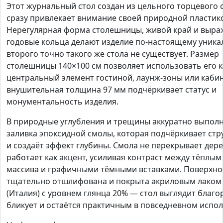
Этот журнальный стол создан из цельного торцевого с
сразу привлекает внимание своей природной пластик
Нерегулярная форма столешницы, живой край и выр
годовые кольца делают изделие по-настоящему уник
второго точно такого же стола не существует. Размер
столешницы 140×100 см позволяет использовать его к
центральный элемент гостиной, лаунж-зоны или кабин
внушительная толщина 97 мм подчёркивает статус и
монументальность изделия.
В природные углубления и трещины аккуратно выпол
заливка эпоксидной смолы, которая подчёркивает стр
и создаёт эффект глубины. Смола не перекрывает дере
работает как акцент, усиливая контраст между тёплым
массива и графичными тёмными вставками. Поверхно
тщательно отшлифована и покрыта акриловым лаком 
(Италия) с уровнем глянца 20% — стол выглядит благо
бликует и остаётся практичным в повседневном испо