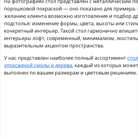
На фотографиях стол представлен с металлическим п
порошковой покраской — оно показано для примера.
желанию клиента возможно изготовление и подбор др
подстолья: изменение формы, цвета, высоты или стил
конкретный интерьер. Такой стол гармонично впишет
интерьеры лофт, современный, минимализм, экостиль
выразительным акцентом пространства.
У нас представлен наиболее полный ассортимент
стол
эпоксидной смолы и дерева
, каждый из которых може
выполнен по вашим размерам и цветовым решениям.