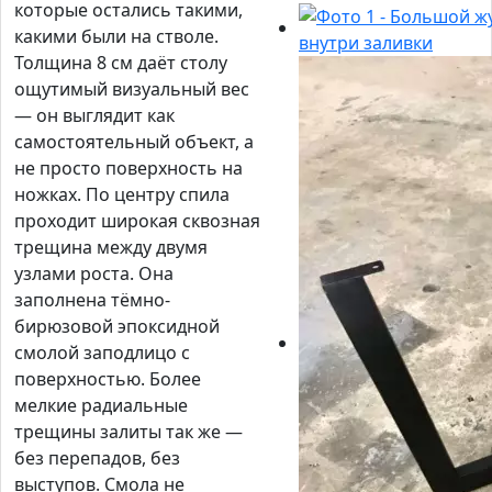
которые остались такими,
какими были на стволе.
Толщина 8 см даёт столу
ощутимый визуальный вес
— он выглядит как
самостоятельный объект, а
не просто поверхность на
ножках. По центру спила
проходит широкая сквозная
трещина между двумя
узлами роста. Она
заполнена тёмно-
бирюзовой эпоксидной
смолой заподлицо с
поверхностью. Более
мелкие радиальные
трещины залиты так же —
без перепадов, без
выступов. Смола не