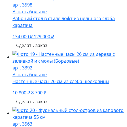
арт. 3598
Узнать больше
Рабочий стол в стиле лофт из цельного слэба
карагача
134 000 ₽
129 000 ₽
Сделать заказ
арт. 3392
Узнать больше
Настенные часы 26 см из слэба шелковицы
10 800 ₽
8 700 ₽
Сделать заказ
арт. 3563