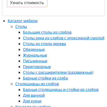
Каталог мебели
Столы
Большие столы из слэбов
Столы река из слэбов с эпоксидной смолой
Столы из спила дерева
Обеденные
Журнальные
Письменные
Переговорные
Столы с расширителем (раздвижные)
Барные стойки из слэба
Столешницы из слэбов
Барные столешницы и стойки из слэбов
Для ванной
Для кухни
Консоли из слэбов