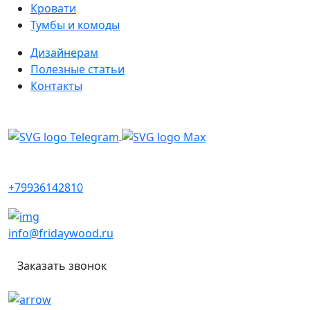
Кровати
Тумбы и комоды
Дизайнерам
Полезные статьи
Контакты
Написать в мессенджеры
+79936142810
info@fridaywood.ru
Заказать звонок