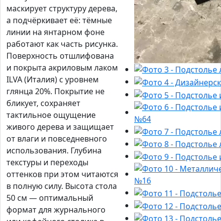
маскирует структуру дерева,
а подчёркивает её: тёмные
линии на янтарном фоне
работают как часть рисунка.
Поверхность отшлифована
и покрыта акриловым лаком
ILVA (Италия) с уровнем
глянца 20%. Покрытие не
бликует, сохраняет
тактильное ощущение
живого дерева и защищает
от влаги и повседневного
использования. Глубина
текстуры и переходы
оттенков при этом читаются
в полную силу. Высота стола
50 см — оптимальный
формат для журнального