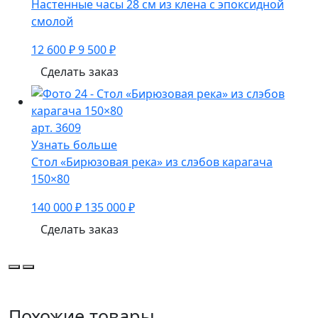
Настенные часы 28 см из клена с эпоксидной
смолой
12 600 ₽
9 500 ₽
Сделать заказ
арт. 3609
Узнать больше
Стол «Бирюзовая река» из слэбов карагача
150×80
140 000 ₽
135 000 ₽
Сделать заказ
Похожие товары