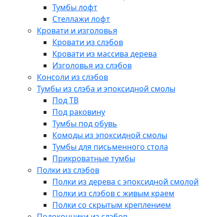
Тумбы лофт
Стеллажи лофт
Кровати и изголовья
Кровати из слэбов
Кровати из массива дерева
Изголовья из слэбов
Консоли из слэбов
Тумбы из слэба и эпоксидной смолы
Под ТВ
Под раковину
Тумбы под обувь
Комоды из эпоксидной смолы
Тумбы для письменного стола
Прикроватные тумбы
Полки из слэбов
Полки из дерева с эпоксидной смолой
Полки из слэбов с живым краем
Полки со скрытым креплением
Подоконники из слэбов