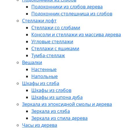
Подоконники из слэбов дерева
Подоконник-столешница из слэбов
Стеллажи лофт
Стеллажи со слэбами
Консоли и стеллажи из массива дерева
Угловые стеллажи
Стеллажи с ящиками
Тумба-стеллаж
Вешалки
Настенные
Напольные
Шкафы из слэба
Шкафы из слэбов
Шкафы из шпона дуба
Зеркала из эпоксидной смолы и дерева
Зеркала из слэба
Зеркала из спила дерева
Часы из дерева