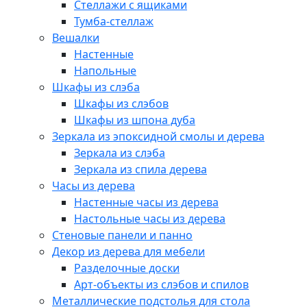
Стеллажи с ящиками
Тумба-стеллаж
Вешалки
Настенные
Напольные
Шкафы из слэба
Шкафы из слэбов
Шкафы из шпона дуба
Зеркала из эпоксидной смолы и дерева
Зеркала из слэба
Зеркала из спила дерева
Часы из дерева
Настенные часы из дерева
Настольные часы из дерева
Стеновые панели и панно
Декор из дерева для мебели
Разделочные доски
Арт-объекты из слэбов и спилов
Металлические подстолья для стола