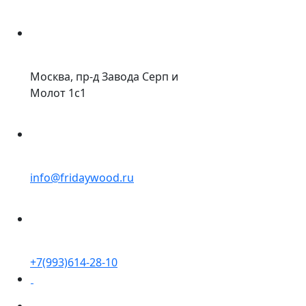
Москва, пр-д Завода Серп и
Молот 1с1
info@fridaywood.ru
+7(993)614-28-10