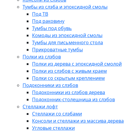
Тумбы из слэба и эпоксидной смолы
Под ТВ
Под раковину
Тумбы под обувь
Комоды из эпоксидной смолы
Тумбы для письменного стола
Прикроватные тумбы
Полки из слэбов
Полки из дерева с эпоксидной смолой
Полки из слэбов с живым краем
Полки со скрытым креплением
Подоконники из слэбов
Подоконники из слэбов дерева
Подоконник-столешница из слэбов
Стеллажи лофт
Стеллажи со слэбами
Консоли и стеллажи из массива дерева
Угловые стеллажи