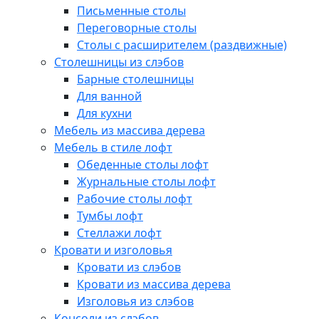
Письменные столы
Переговорные столы
Столы с расширителем (раздвижные)
Столешницы из слэбов
Барные столешницы
Для ванной
Для кухни
Мебель из массива дерева
Мебель в стиле лофт
Обеденные столы лофт
Журнальные столы лофт
Рабочие столы лофт
Тумбы лофт
Стеллажи лофт
Кровати и изголовья
Кровати из слэбов
Кровати из массива дерева
Изголовья из слэбов
Консоли из слэбов