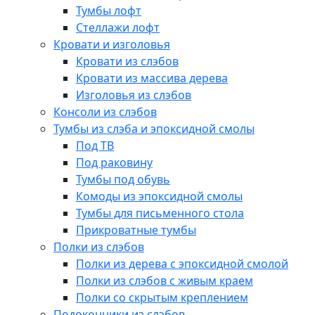
Тумбы лофт
Стеллажи лофт
Кровати и изголовья
Кровати из слэбов
Кровати из массива дерева
Изголовья из слэбов
Консоли из слэбов
Тумбы из слэба и эпоксидной смолы
Под ТВ
Под раковину
Тумбы под обувь
Комоды из эпоксидной смолы
Тумбы для письменного стола
Прикроватные тумбы
Полки из слэбов
Полки из дерева с эпоксидной смолой
Полки из слэбов с живым краем
Полки со скрытым креплением
Подоконники из слэбов