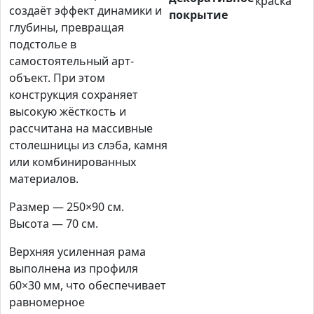
краска
создаёт эффект динамики и
покрытие
глубины, превращая
подстолье в
самостоятельный арт-
объект. При этом
конструкция сохраняет
высокую жёсткость и
рассчитана на массивные
столешницы из слэба, камня
или комбинированных
материалов.
Размер — 250×90 см.
Высота — 70 см.
Верхняя усиленная рама
выполнена из профиля
60×30 мм, что обеспечивает
равномерное