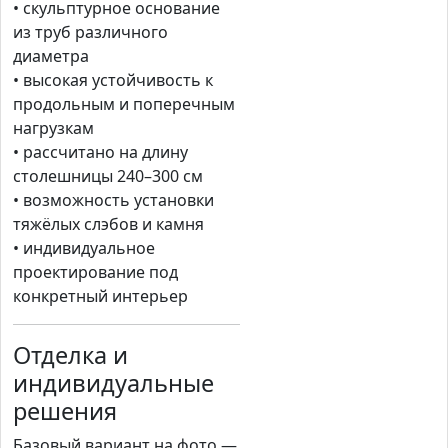
• скульптурное основание
из труб различного
диаметра
• высокая устойчивость к
продольным и поперечным
нагрузкам
• рассчитано на длину
столешницы 240–300 см
• возможность установки
тяжёлых слэбов и камня
• индивидуальное
проектирование под
конкретный интерьер
Отделка и
индивидуальные
решения
Базовый вариант на фото —