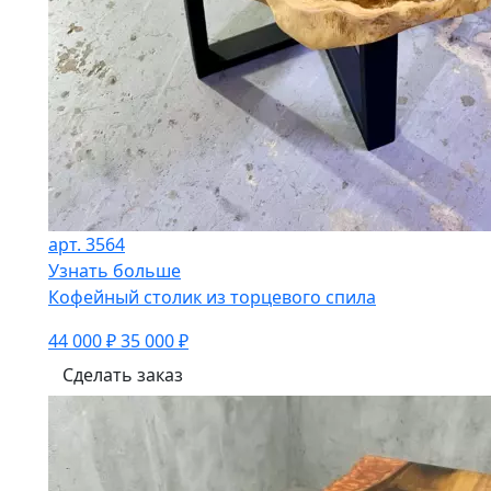
арт. 3564
Узнать больше
Кофейный столик из торцевого спила
44 000 ₽
35 000 ₽
Сделать заказ