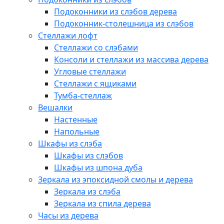
Подоконники из слэбов дерева
Подоконник-столешница из слэбов
Стеллажи лофт
Стеллажи со слэбами
Консоли и стеллажи из массива дерева
Угловые стеллажи
Стеллажи с ящиками
Тумба-стеллаж
Вешалки
Настенные
Напольные
Шкафы из слэба
Шкафы из слэбов
Шкафы из шпона дуба
Зеркала из эпоксидной смолы и дерева
Зеркала из слэба
Зеркала из спила дерева
Часы из дерева