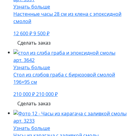
Узнать больше
Настенные часы 28 см из клена с эпоксидной
смолой
12 600 ₽
9 500 ₽
Сделать заказ
арт. 3642
Узнать больше
Стол из слэбов граба с бирюзовой смолой
196×95 см
210 000 ₽
210 000 ₽
Сделать заказ
арт. 3233
Узнать больше
Часы из карагача с заливкой смолы