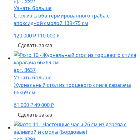
арт. 3597
Узнать больше
Стол из слэба термированного граба с
эпоксидной смолой 139×75 см
120 000 ₽
110 000 ₽
Сделать заказ
арт. 3637
Узнать больше
Журнальный стол из торцевого спила карагача
66×69 см
61 000 ₽
49 000 ₽
Сделать заказ
арт. 3391