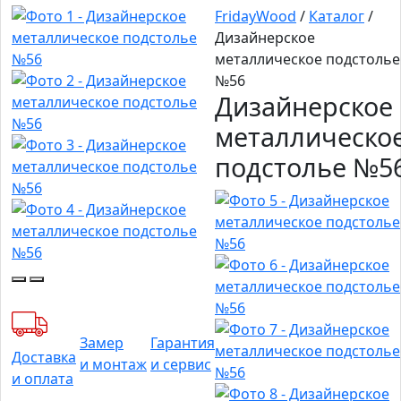
FridayWood
/
Каталог
/
Дизайнерское
металлическое подстолье
№56
Дизайнерское
металлическо
подстолье №5
Замер
Гарантия
Доставка
и монтаж
и сервис
и оплата