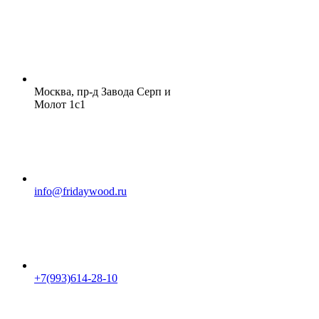
Москва, пр-д Завода Серп и
Молот 1с1
info@fridaywood.ru
+7(993)614-28-10