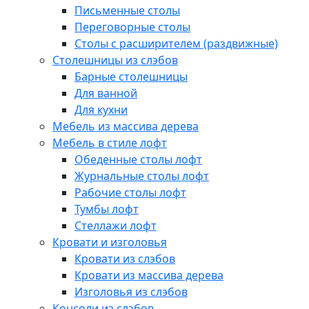
Письменные столы
Переговорные столы
Столы с расширителем (раздвижные)
Столешницы из слэбов
Барные столешницы
Для ванной
Для кухни
Мебель из массива дерева
Мебель в стиле лофт
Обеденные столы лофт
Журнальные столы лофт
Рабочие столы лофт
Тумбы лофт
Стеллажи лофт
Кровати и изголовья
Кровати из слэбов
Кровати из массива дерева
Изголовья из слэбов
Консоли из слэбов