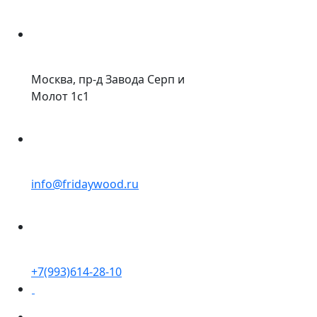
Москва, пр-д Завода Серп и
Молот 1с1
info@fridaywood.ru
+7(993)614-28-10