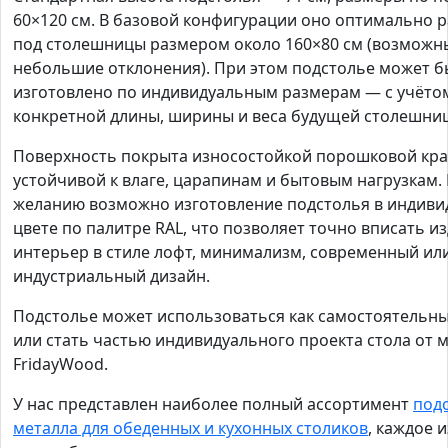
60×120 см. В базовой конфигурации оно оптимально 
под столешницы размером около 160×80 см (возможн
небольшие отклонения). При этом подстолье может б
изготовлено по индивидуальным размерам — с учёто
конкретной длины, ширины и веса будущей столешни
Поверхность покрыта износостойкой порошковой кра
устойчивой к влаге, царапинам и бытовым нагрузкам.
желанию возможно изготовление подстолья в индив
цвете по палитре RAL, что позволяет точно вписать из
интерьер в стиле лофт, минимализм, современный ил
индустриальный дизайн.
Подстолье может использоваться как самостоятельн
или стать частью индивидуального проекта стола от 
FridayWood.
У нас представлен наиболее полный ассортимент
под
металла для обеденных и кухонных столиков
, каждое 