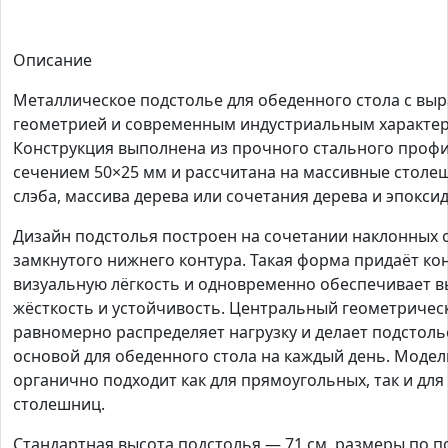
Описание
Металлическое подстолье для обеденного стола с вы
геометрией и современным индустриальным характе
Конструкция выполнена из прочного стального проф
сечением 50×25 мм и рассчитана на массивные столе
слэба, массива дерева или сочетания дерева и эпокси
Дизайн подстолья построен на сочетании наклонных 
замкнутого нижнего контура. Такая форма придаёт ко
визуальную лёгкость и одновременно обеспечивает 
жёсткость и устойчивость. Центральный геометричес
равномерно распределяет нагрузку и делает подстол
основой для обеденного стола на каждый день. Модел
органично подходит как для прямоугольных, так и дл
столешниц.
Стандартная высота подстолья — 71 см, размеры по п