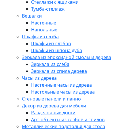
Стеллажи с ящиками
Тумба-стеллаж
Вешалки
Настенные
Напольные
Шкафы из слэба
Шкафы из слэбов
Шкафы из шпона дуба
Зеркала из эпоксидной смолы и дерева
Зеркала из слэба
Зеркала из спила дерева
Часы из дерева
Настенные часы из дерева
Настольные часы из дерева
Стеновые панели и панно
Декор из дерева для мебели
Разделочные доски
Арт-объекты из слэбов и спилов
Металлические подстолья для стола