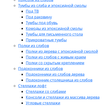
Тумбы из слэба и эпоксидной смолы
Под ТВ
Под раковину
Тумбы под обувь
Комоды из эпоксидной смолы
Тумбы для письменного стола
Прикроватные тумбы
Полки из слэбов
Полки из дерева с эпоксидной смолой
Полки из слэбов с живым краем
Полки со скрытым креплением
Подоконники из слэбов
Подоконники из слэбов дерева
Подоконник-столешница из слэбов
Стеллажи лофт
Стеллажи со слэбами
Консоли и стеллажи из массива дерева
Угловые стеллажи