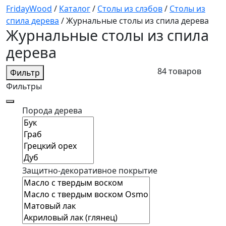
FridayWood
/
Каталог
/
Столы из слэбов
/
Столы из
спила дерева
/
Журнальные столы из спила дерева
Журнальные столы из спила
дерева
84 товаров
Фильтр
Фильтры
Порода дерева
Защитно-декоративное покрытие