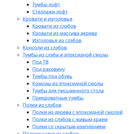
Тумбы лофт
Стеллажи лофт
Кровати и изголовья
Кровати из слэбов
Кровати из массива дерева
Изголовья из слэбов
Консоли из слэбов
Тумбы из слэба и эпоксидной смолы
Под ТВ
Под раковину
Тумбы под обувь
Комоды из эпоксидной смолы
Тумбы для письменного стола
Прикроватные тумбы
Полки из слэбов
Полки из дерева с эпоксидной смолой
Полки из слэбов с живым краем
Полки со скрытым креплением
Подоконники из слэбов