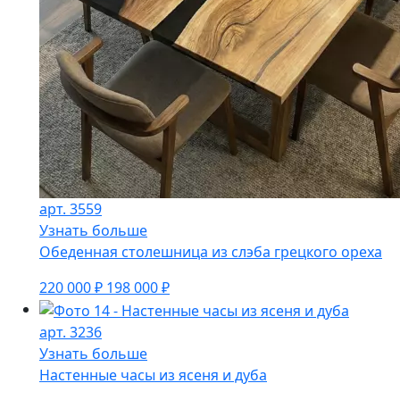
арт. 3559
Узнать больше
Обеденная столешница из слэба грецкого ореха
220 000 ₽
198 000 ₽
арт. 3236
Узнать больше
Настенные часы из ясеня и дуба