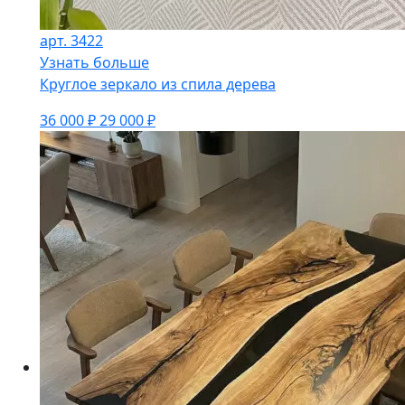
арт. 3422
Узнать больше
Круглое зеркало из спила дерева
36 000 ₽
29 000 ₽