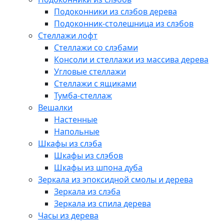
Подоконники из слэбов дерева
Подоконник-столешница из слэбов
Стеллажи лофт
Стеллажи со слэбами
Консоли и стеллажи из массива дерева
Угловые стеллажи
Стеллажи с ящиками
Тумба-стеллаж
Вешалки
Настенные
Напольные
Шкафы из слэба
Шкафы из слэбов
Шкафы из шпона дуба
Зеркала из эпоксидной смолы и дерева
Зеркала из слэба
Зеркала из спила дерева
Часы из дерева