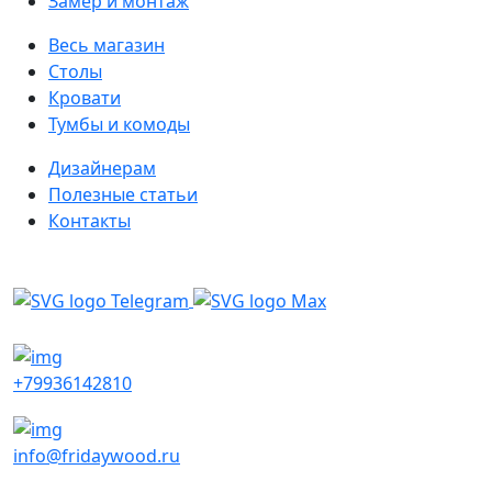
Замер и монтаж
Весь магазин
Столы
Кровати
Тумбы и комоды
Дизайнерам
Полезные статьи
Контакты
Написать в мессенджеры
+79936142810
info@fridaywood.ru