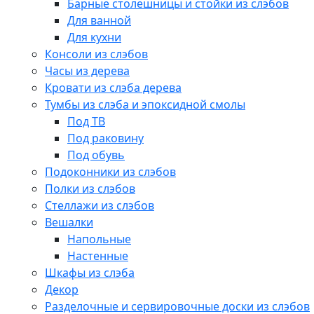
Барные столешницы и стойки из слэбов
Для ванной
Для кухни
Консоли из слэбов
Часы из дерева
Кровати из слэба дерева
Тумбы из слэба и эпоксидной смолы
Под ТВ
Под раковину
Под обувь
Подоконники из слэбов
Полки из слэбов
Стеллажи из слэбов
Вешалки
Напольные
Настенные
Шкафы из слэба
Декор
Разделочные и сервировочные доски из слэбов