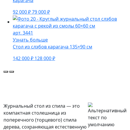
карагача
92 000 ₽
79 000 ₽
арт. 3441
Узнать больше
Стол из слэбов карагача 135×90 см
142 000 ₽
128 000 ₽
Журнальный стол из спила — это
компактная столешница из
поперечного (торцевого) спила
дерева, сохраняющая естественную