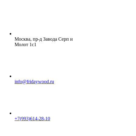
Москва, пр-д Завода Серп и
Молот 1с1
info@fridaywood.ru
+7(993)614-28-10