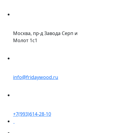
Москва, пр-д Завода Серп и
Молот 1с1
info@fridaywood.ru
+7(993)614-28-10