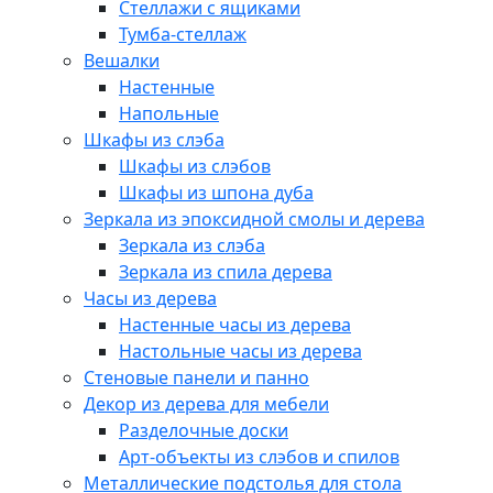
Стеллажи с ящиками
Тумба-стеллаж
Вешалки
Настенные
Напольные
Шкафы из слэба
Шкафы из слэбов
Шкафы из шпона дуба
Зеркала из эпоксидной смолы и дерева
Зеркала из слэба
Зеркала из спила дерева
Часы из дерева
Настенные часы из дерева
Настольные часы из дерева
Стеновые панели и панно
Декор из дерева для мебели
Разделочные доски
Арт-объекты из слэбов и спилов
Металлические подстолья для стола