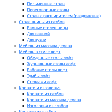
Письменные столы
Переговорные столы
Столы с расширителем (раздвижные)
Столешницы из слэбов
Барные столешницы
Для ванной
Для кухни
Мебель из массива дерева
Мебель в стиле лофт
Обеденные столы лофт
Журнальные столы лофт
Рабочие столы лофт
Тумбы лофт
Стеллажи лофт
Кровати и изголовья
Кровати из слэбов
Кровати из массива дерева
Изголовья из слэбов
Консоли из слэбов