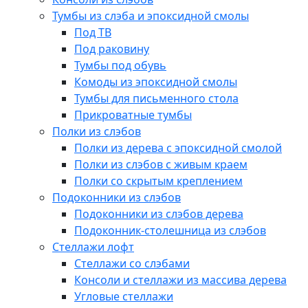
Тумбы из слэба и эпоксидной смолы
Под ТВ
Под раковину
Тумбы под обувь
Комоды из эпоксидной смолы
Тумбы для письменного стола
Прикроватные тумбы
Полки из слэбов
Полки из дерева с эпоксидной смолой
Полки из слэбов с живым краем
Полки со скрытым креплением
Подоконники из слэбов
Подоконники из слэбов дерева
Подоконник-столешница из слэбов
Стеллажи лофт
Стеллажи со слэбами
Консоли и стеллажи из массива дерева
Угловые стеллажи