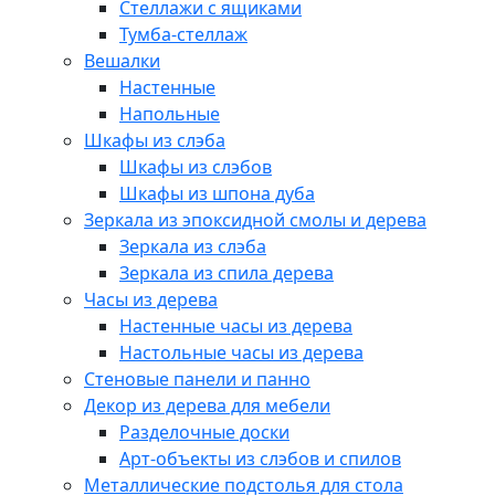
Стеллажи с ящиками
Тумба-стеллаж
Вешалки
Настенные
Напольные
Шкафы из слэба
Шкафы из слэбов
Шкафы из шпона дуба
Зеркала из эпоксидной смолы и дерева
Зеркала из слэба
Зеркала из спила дерева
Часы из дерева
Настенные часы из дерева
Настольные часы из дерева
Стеновые панели и панно
Декор из дерева для мебели
Разделочные доски
Арт-объекты из слэбов и спилов
Металлические подстолья для стола