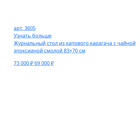
арт. 3605
Узнать больше
Журнальный стол из капового карагача с чайной
эпоксидной смолой 83×70 см
73 000 ₽
69 000 ₽