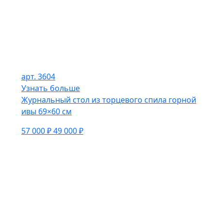
арт. 3604
Узнать больше
Журнальный стол из торцевого спила горной
ивы 69×60 см
57 000 ₽
49 000 ₽