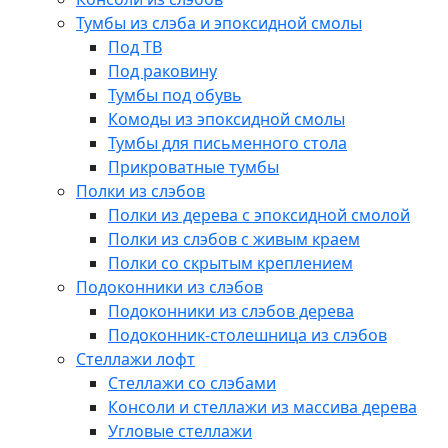
Тумбы из слэба и эпоксидной смолы
Под ТВ
Под раковину
Тумбы под обувь
Комоды из эпоксидной смолы
Тумбы для письменного стола
Прикроватные тумбы
Полки из слэбов
Полки из дерева с эпоксидной смолой
Полки из слэбов с живым краем
Полки со скрытым креплением
Подоконники из слэбов
Подоконники из слэбов дерева
Подоконник-столешница из слэбов
Стеллажи лофт
Стеллажи со слэбами
Консоли и стеллажи из массива дерева
Угловые стеллажи