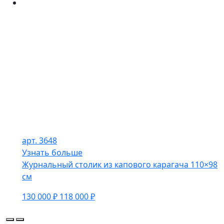
арт. 3648
Узнать больше
Журнальный столик из капового карагача 110×98
см
130 000 ₽
118 000 ₽