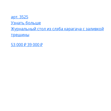
арт. 3525
Узнать больше
Журнальный стол из слэба карагача с заливкой
трещины
53 000 ₽
39 000 ₽