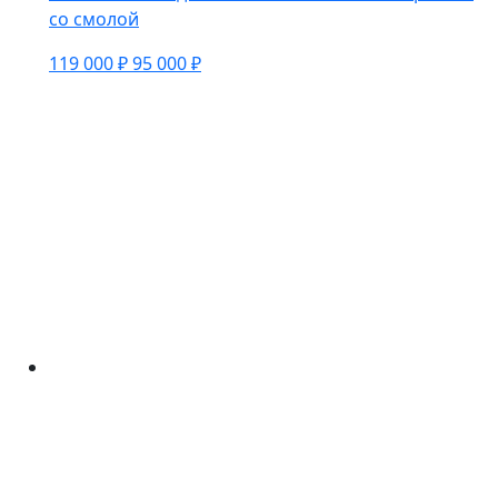
со смолой
119 000 ₽
95 000 ₽