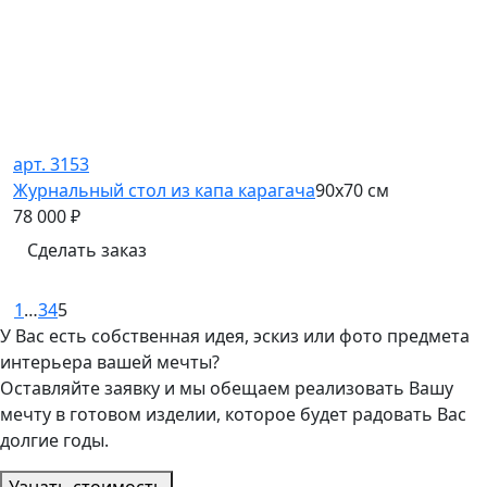
арт. 3153
Журнальный стол из капа карагача
90х70 см
78 000
₽
Сделать заказ
1
…
3
4
5
У Вас есть собственная идея, эскиз или фото предмета
интерьера вашей мечты?
Оставляйте заявку и мы обещаем реализовать Вашу
мечту в готовом изделии, которое будет радовать Вас
долгие годы.