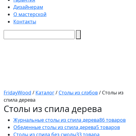
Дизайнерам
О мастерской
Контакты
FridayWood
/
Каталог
/
Столы из слэбов
/
Столы из
спила дерева
Столы из спила дерева
Журнальные столы из спила дерева
86 товаров
Обеденные столы из спила дерева
5 товаров
Столы из спила без смолы
33 товара