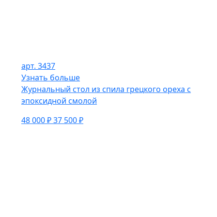
арт. 3437
Узнать больше
Журнальный стол из спила грецкого ореха с
эпоксидной смолой
48 000 ₽
37 500 ₽