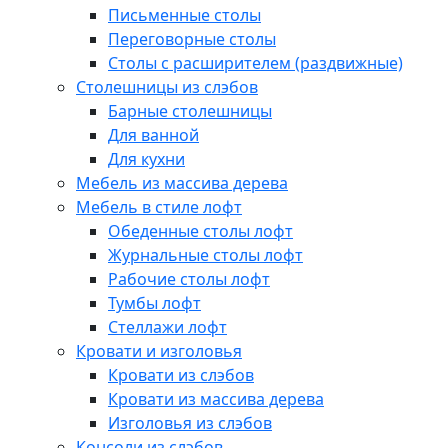
Письменные столы
Переговорные столы
Столы с расширителем (раздвижные)
Столешницы из слэбов
Барные столешницы
Для ванной
Для кухни
Мебель из массива дерева
Мебель в стиле лофт
Обеденные столы лофт
Журнальные столы лофт
Рабочие столы лофт
Тумбы лофт
Стеллажи лофт
Кровати и изголовья
Кровати из слэбов
Кровати из массива дерева
Изголовья из слэбов
Консоли из слэбов