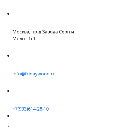
Москва, пр-д Завода Серп и
Молот 1с1
info@fridaywood.ru
+7(993)614-28-10