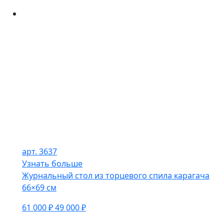
арт. 3637
Узнать больше
Журнальный стол из торцевого спила карагача
66×69 см
61 000 ₽
49 000 ₽