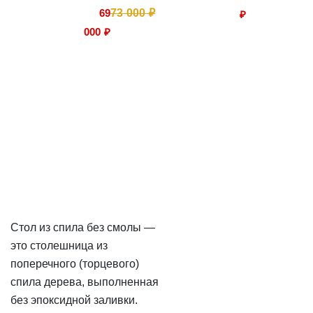
69
73 000 ₽
₽
000 ₽
Стол из спила без смолы —
это столешница из
поперечного (торцевого)
спила дерева, выполненная
без эпоксидной заливки.