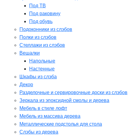
Под ТВ
Под раковину
Под обувь
Подоконники из слэбов
Полки из слэбов
Стеллажи из слэбов
Вешалки
Напольные
Настенные
Шкафы из слэба
Декор
Разделочные и сервировочные доски из слэбов
Зеркала из эпоксидной смолы и дерева
Мебель в стиле лофт
Мебель из массива дерева
Металлические подстолья для стола
Слэбы из дерева