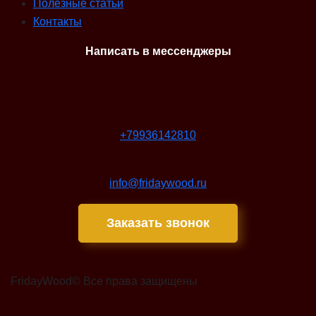
Полезные статьи
Контакты
Написать в мессенджеры
+79936142810
info@fridaywood.ru
Заказать звонок
FridayWood© Все права защищены