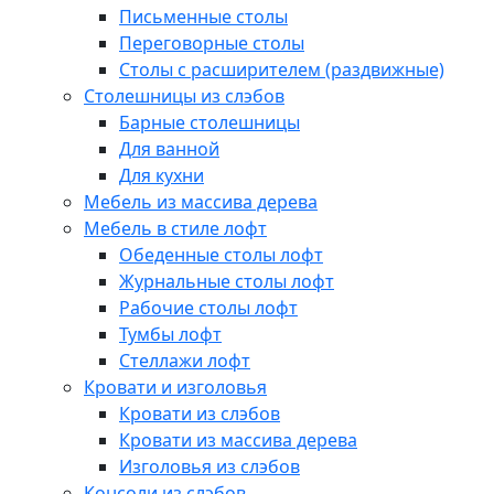
Письменные столы
Переговорные столы
Столы с расширителем (раздвижные)
Столешницы из слэбов
Барные столешницы
Для ванной
Для кухни
Мебель из массива дерева
Мебель в стиле лофт
Обеденные столы лофт
Журнальные столы лофт
Рабочие столы лофт
Тумбы лофт
Стеллажи лофт
Кровати и изголовья
Кровати из слэбов
Кровати из массива дерева
Изголовья из слэбов
Консоли из слэбов