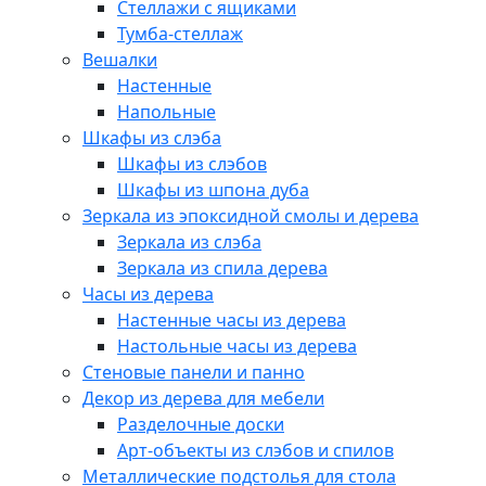
Стеллажи с ящиками
Тумба-стеллаж
Вешалки
Настенные
Напольные
Шкафы из слэба
Шкафы из слэбов
Шкафы из шпона дуба
Зеркала из эпоксидной смолы и дерева
Зеркала из слэба
Зеркала из спила дерева
Часы из дерева
Настенные часы из дерева
Настольные часы из дерева
Стеновые панели и панно
Декор из дерева для мебели
Разделочные доски
Арт-объекты из слэбов и спилов
Металлические подстолья для стола