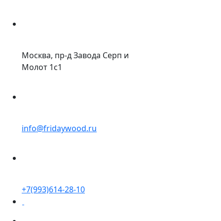
Москва, пр-д Завода Серп и
Молот 1с1
info@fridaywood.ru
+7(993)614-28-10