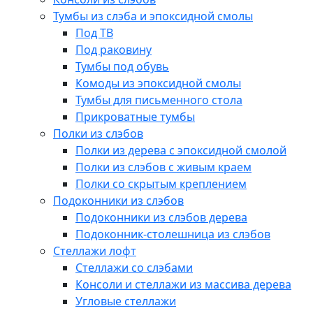
Тумбы из слэба и эпоксидной смолы
Под ТВ
Под раковину
Тумбы под обувь
Комоды из эпоксидной смолы
Тумбы для письменного стола
Прикроватные тумбы
Полки из слэбов
Полки из дерева с эпоксидной смолой
Полки из слэбов с живым краем
Полки со скрытым креплением
Подоконники из слэбов
Подоконники из слэбов дерева
Подоконник-столешница из слэбов
Стеллажи лофт
Стеллажи со слэбами
Консоли и стеллажи из массива дерева
Угловые стеллажи