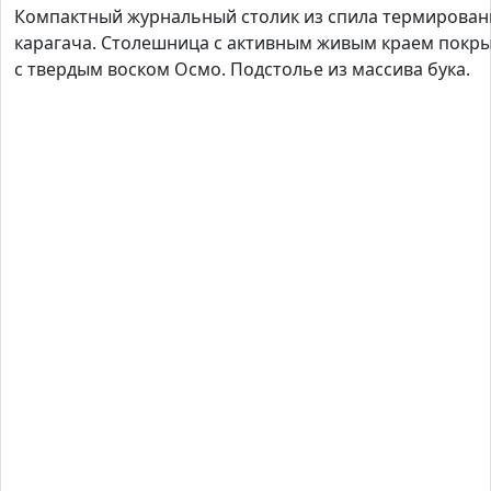
Компактный журнальный столик из спила термирован
карагача. Столешница с активным живым краем покр
с твердым воском Осмо. Подстолье из массива бука.