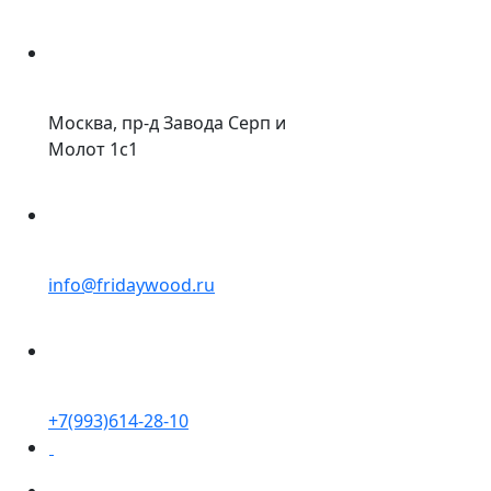
Москва, пр-д Завода Серп и
Молот 1с1
info@fridaywood.ru
+7(993)614-28-10