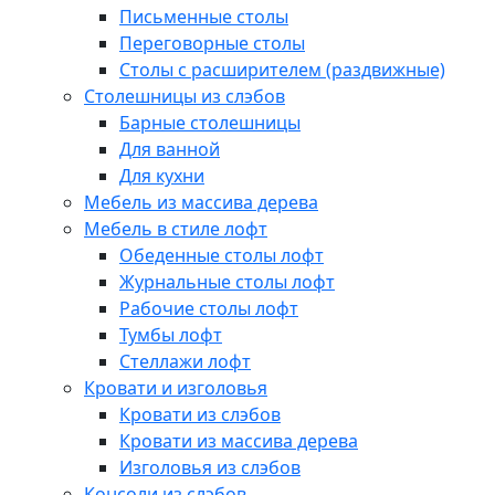
Письменные столы
Переговорные столы
Столы с расширителем (раздвижные)
Столешницы из слэбов
Барные столешницы
Для ванной
Для кухни
Мебель из массива дерева
Мебель в стиле лофт
Обеденные столы лофт
Журнальные столы лофт
Рабочие столы лофт
Тумбы лофт
Стеллажи лофт
Кровати и изголовья
Кровати из слэбов
Кровати из массива дерева
Изголовья из слэбов
Консоли из слэбов