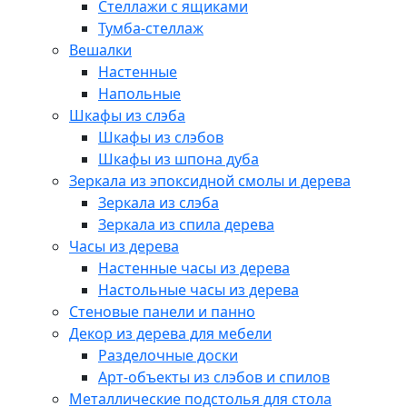
Стеллажи с ящиками
Тумба-стеллаж
Вешалки
Настенные
Напольные
Шкафы из слэба
Шкафы из слэбов
Шкафы из шпона дуба
Зеркала из эпоксидной смолы и дерева
Зеркала из слэба
Зеркала из спила дерева
Часы из дерева
Настенные часы из дерева
Настольные часы из дерева
Стеновые панели и панно
Декор из дерева для мебели
Разделочные доски
Арт-объекты из слэбов и спилов
Металлические подстолья для стола