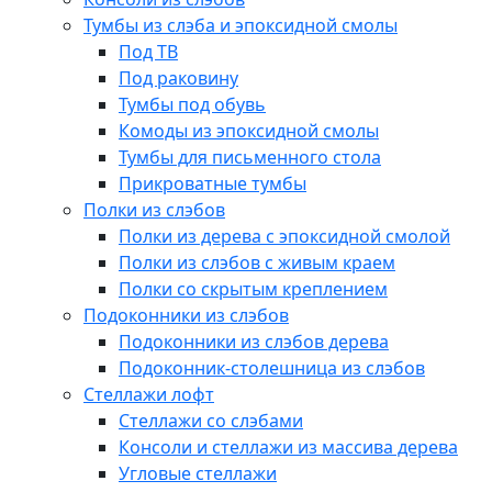
Тумбы из слэба и эпоксидной смолы
Под ТВ
Под раковину
Тумбы под обувь
Комоды из эпоксидной смолы
Тумбы для письменного стола
Прикроватные тумбы
Полки из слэбов
Полки из дерева с эпоксидной смолой
Полки из слэбов с живым краем
Полки со скрытым креплением
Подоконники из слэбов
Подоконники из слэбов дерева
Подоконник-столешница из слэбов
Стеллажи лофт
Стеллажи со слэбами
Консоли и стеллажи из массива дерева
Угловые стеллажи