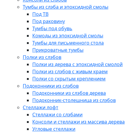
Тумбы из слэба и эпоксидной смолы
Под ТВ
Под раковину
Тумбы под обувь
Комоды из эпоксидной смолы
Тумбы для письменного стола
Прикроватные тумбы
Полки из слэбов
Полки из дерева с эпоксидной смолой
Полки из слэбов с живым краем
Полки со скрытым креплением
Подоконники из слэбов
Подоконники из слэбов дерева
Подоконник-столешница из слэбов
Стеллажи лофт
Стеллажи со слэбами
Консоли и стеллажи из массива дерева
Угловые стеллажи