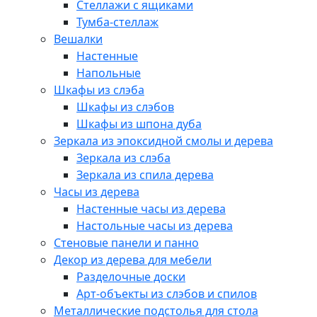
Стеллажи с ящиками
Тумба-стеллаж
Вешалки
Настенные
Напольные
Шкафы из слэба
Шкафы из слэбов
Шкафы из шпона дуба
Зеркала из эпоксидной смолы и дерева
Зеркала из слэба
Зеркала из спила дерева
Часы из дерева
Настенные часы из дерева
Настольные часы из дерева
Стеновые панели и панно
Декор из дерева для мебели
Разделочные доски
Арт-объекты из слэбов и спилов
Металлические подстолья для стола