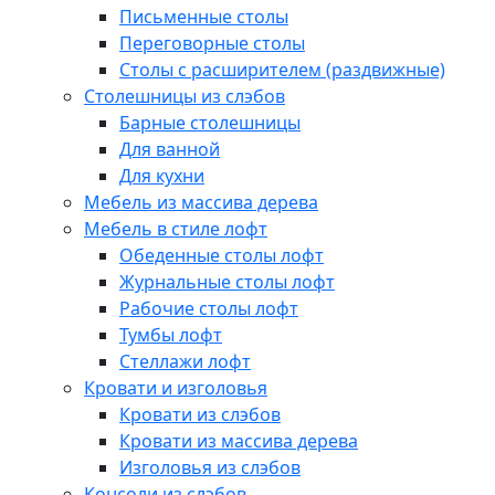
Письменные столы
Переговорные столы
Столы с расширителем (раздвижные)
Столешницы из слэбов
Барные столешницы
Для ванной
Для кухни
Мебель из массива дерева
Мебель в стиле лофт
Обеденные столы лофт
Журнальные столы лофт
Рабочие столы лофт
Тумбы лофт
Стеллажи лофт
Кровати и изголовья
Кровати из слэбов
Кровати из массива дерева
Изголовья из слэбов
Консоли из слэбов