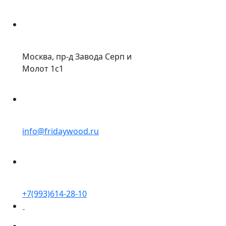
Москва, пр-д Завода Серп и
Молот 1с1
info@fridaywood.ru
+7(993)614-28-10