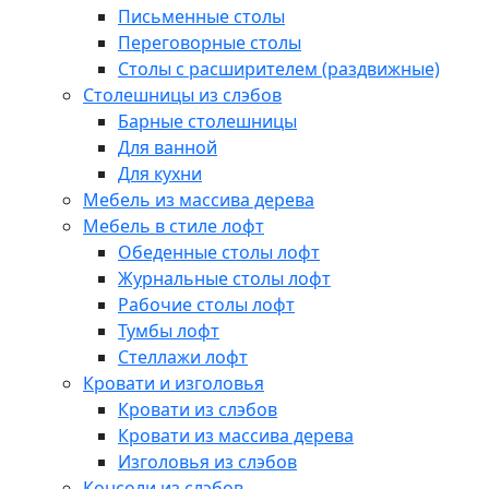
Письменные столы
Переговорные столы
Столы с расширителем (раздвижные)
Столешницы из слэбов
Барные столешницы
Для ванной
Для кухни
Мебель из массива дерева
Мебель в стиле лофт
Обеденные столы лофт
Журнальные столы лофт
Рабочие столы лофт
Тумбы лофт
Стеллажи лофт
Кровати и изголовья
Кровати из слэбов
Кровати из массива дерева
Изголовья из слэбов
Консоли из слэбов