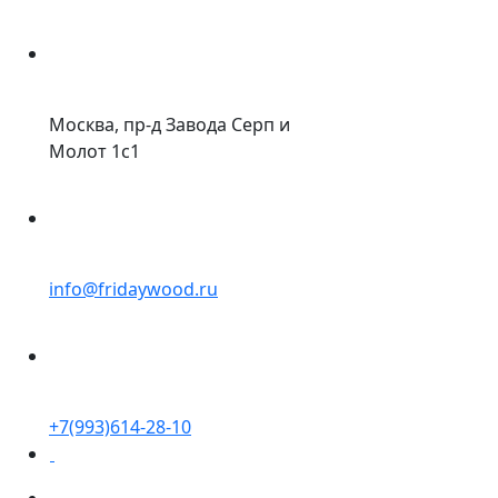
Москва, пр-д Завода Серп и
Молот 1с1
info@fridaywood.ru
+7(993)614-28-10