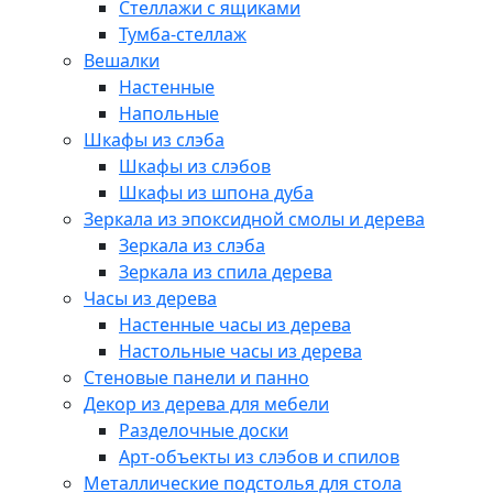
Стеллажи с ящиками
Тумба-стеллаж
Вешалки
Настенные
Напольные
Шкафы из слэба
Шкафы из слэбов
Шкафы из шпона дуба
Зеркала из эпоксидной смолы и дерева
Зеркала из слэба
Зеркала из спила дерева
Часы из дерева
Настенные часы из дерева
Настольные часы из дерева
Стеновые панели и панно
Декор из дерева для мебели
Разделочные доски
Арт-объекты из слэбов и спилов
Металлические подстолья для стола