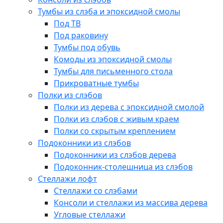
Тумбы из слэба и эпоксидной смолы
Под ТВ
Под раковину
Тумбы под обувь
Комоды из эпоксидной смолы
Тумбы для письменного стола
Прикроватные тумбы
Полки из слэбов
Полки из дерева с эпоксидной смолой
Полки из слэбов с живым краем
Полки со скрытым креплением
Подоконники из слэбов
Подоконники из слэбов дерева
Подоконник-столешница из слэбов
Стеллажи лофт
Стеллажи со слэбами
Консоли и стеллажи из массива дерева
Угловые стеллажи