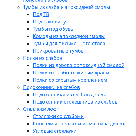
Тумбы из слэба и эпоксидной смолы
Под ТВ
Под раковину
Тумбы под обувь
Комоды из эпоксидной смолы
Тумбы для письменного стола
Прикроватные тумбы
Полки из слэбов
Полки из дерева с эпоксидной смолой
Полки из слэбов с живым краем
Полки со скрытым креплением
Подоконники из слэбов
Подоконники из слэбов дерева
Подоконник-столешница из слэбов
Стеллажи лофт
Стеллажи со слэбами
Консоли и стеллажи из массива дерева
Угловые стеллажи