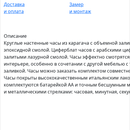
Доставка
Замер
и оплата
и монтаж
Описание
Круглые настенные часы из карагача с объемной зали
эпоксидной смолой. Циферблат часов с арабскими ц
залитыми лазурной смолой. Часы эффектно смотрятся
интерьере, особенно в сочетании с другой мебелью с 
заливкой. Часы можно заказать комплектом совместно
Часы покрыты высококачественным итальянским лако
комплектуются батарейкой АА и точным бесшумным 
и металлическими стрелками: часовая, минутная, секу