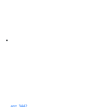
арт. 3442