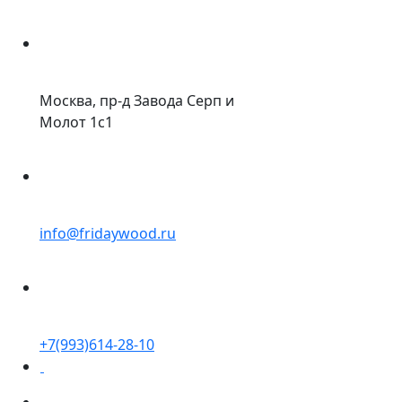
Москва, пр-д Завода Серп и
Молот 1с1
info@fridaywood.ru
+7(993)614-28-10