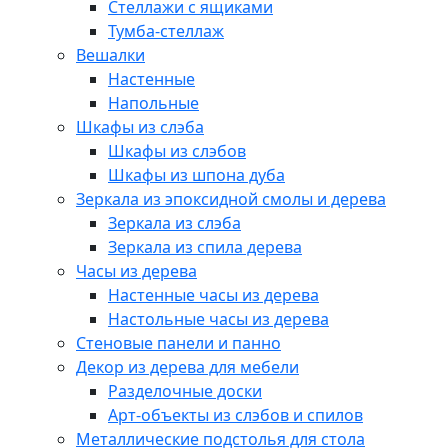
Стеллажи с ящиками
Тумба-стеллаж
Вешалки
Настенные
Напольные
Шкафы из слэба
Шкафы из слэбов
Шкафы из шпона дуба
Зеркала из эпоксидной смолы и дерева
Зеркала из слэба
Зеркала из спила дерева
Часы из дерева
Настенные часы из дерева
Настольные часы из дерева
Стеновые панели и панно
Декор из дерева для мебели
Разделочные доски
Арт-объекты из слэбов и спилов
Металлические подстолья для стола