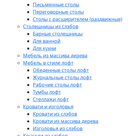
Письменные столы
Переговорные столы
Столы с расширителем (раздвижные)
Столешницы из слэбов
Барные столешницы
Для ванной
Для кухни
Мебель из массива дерева
Мебель в стиле лофт
Обеденные столы лофт
Журнальные столы лофт
Рабочие столы лофт
Тумбы лофт
Стеллажи лофт
Кровати и изголовья
Кровати из слэбов
Кровати из массива дерева
Изголовья из слэбов
Консоли из слэбов