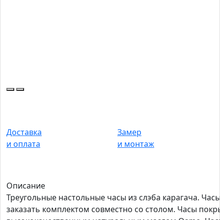
Доставка
Замер
и оплата
и монтаж
Описание
Треугольные настольные часы из слэба карагача. Час
заказать комплектом совместно со столом. Часы пок