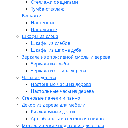
Стеллажи с ящиками
Тумба-стеллаж
Вешалки
Настенные
Напольные
Шкафы из слэба
Шкафы из слэбов
Шкафы из шпона дуба
Зеркала из эпоксидной смолы и дерева
Зеркала из слэба
Зеркала из спила дерева
Часы из дерева
Настенные часы из дерева
Настольные часы из дерева
Стеновые панели и панно
Декор из дерева для мебели
Разделочные доски
Арт-объекты из слэбов и спилов
Металлические подстолья для стола