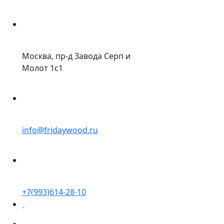
Москва, пр-д Завода Серп и
Молот 1с1
info@fridaywood.ru
+7(993)614-28-10