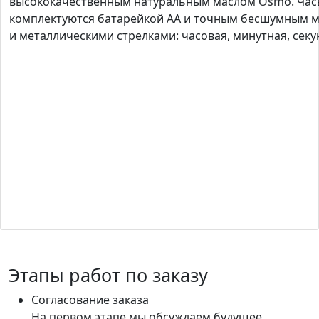
высококачественным натуральным маслом Osmo. Час
комплектуются батарейкой АА и точным бесшумным 
и металлическими стрелками: часовая, минутная, секу
Этапы работ по заказу
Согласование заказа
На первом этапе мы обсуждаем будущее