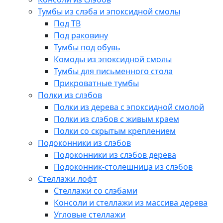
Тумбы из слэба и эпоксидной смолы
Под ТВ
Под раковину
Тумбы под обувь
Комоды из эпоксидной смолы
Тумбы для письменного стола
Прикроватные тумбы
Полки из слэбов
Полки из дерева с эпоксидной смолой
Полки из слэбов с живым краем
Полки со скрытым креплением
Подоконники из слэбов
Подоконники из слэбов дерева
Подоконник-столешница из слэбов
Стеллажи лофт
Стеллажи со слэбами
Консоли и стеллажи из массива дерева
Угловые стеллажи