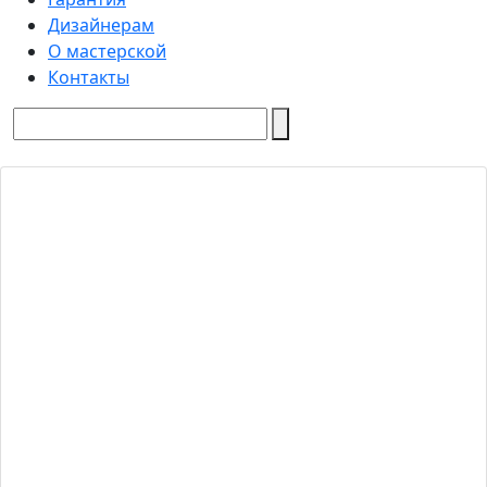
Дизайнерам
О мастерской
Контакты