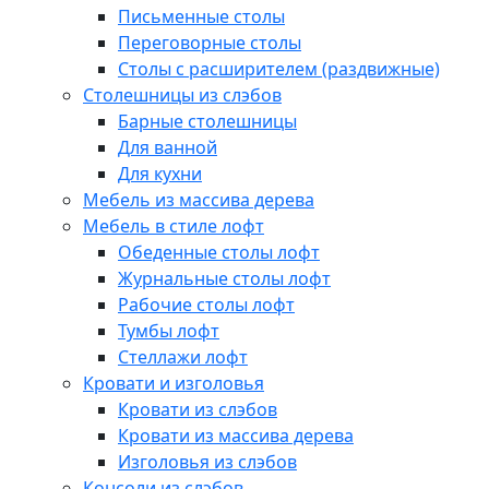
Письменные столы
Переговорные столы
Столы с расширителем (раздвижные)
Столешницы из слэбов
Барные столешницы
Для ванной
Для кухни
Мебель из массива дерева
Мебель в стиле лофт
Обеденные столы лофт
Журнальные столы лофт
Рабочие столы лофт
Тумбы лофт
Стеллажи лофт
Кровати и изголовья
Кровати из слэбов
Кровати из массива дерева
Изголовья из слэбов
Консоли из слэбов