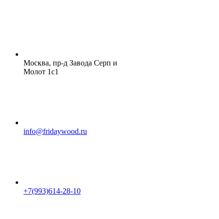
Москва, пр-д Завода Серп и
Молот 1с1
info@fridaywood.ru
+7(993)614-28-10