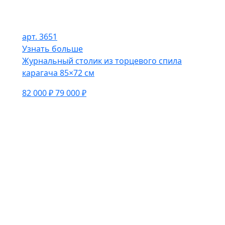
арт. 3651
Узнать больше
Журнальный столик из торцевого спила
карагача 85×72 см
82 000 ₽
79 000 ₽