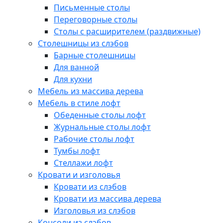
Письменные столы
Переговорные столы
Столы с расширителем (раздвижные)
Столешницы из слэбов
Барные столешницы
Для ванной
Для кухни
Мебель из массива дерева
Мебель в стиле лофт
Обеденные столы лофт
Журнальные столы лофт
Рабочие столы лофт
Тумбы лофт
Стеллажи лофт
Кровати и изголовья
Кровати из слэбов
Кровати из массива дерева
Изголовья из слэбов
Консоли из слэбов