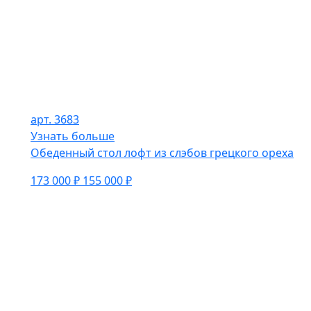
арт. 3683
Узнать больше
Обеденный стол лофт из слэбов грецкого ореха
173 000 ₽
155 000 ₽