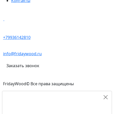
Контакты
Написать в мессенджеры
+79936142810
info@fridaywood.ru
Заказать звонок
FridayWood© Все права защищены