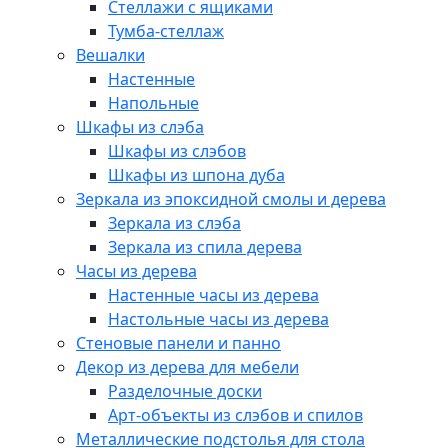
Стеллажи с ящиками
Тумба-стеллаж
Вешалки
Настенные
Напольные
Шкафы из слэба
Шкафы из слэбов
Шкафы из шпона дуба
Зеркала из эпоксидной смолы и дерева
Зеркала из слэба
Зеркала из спила дерева
Часы из дерева
Настенные часы из дерева
Настольные часы из дерева
Стеновые панели и панно
Декор из дерева для мебели
Разделочные доски
Арт-объекты из слэбов и спилов
Металлические подстолья для стола