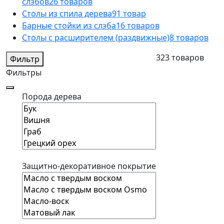
слэбов
26 товаров
Столы из спила дерева
91 товар
Барные стойки из слэба
16 товаров
Столы с расширителем (раздвижные)
8 товаров
323 товаров
Фильтр
Фильтры
Порода дерева
Защитно-декоративное покрытие