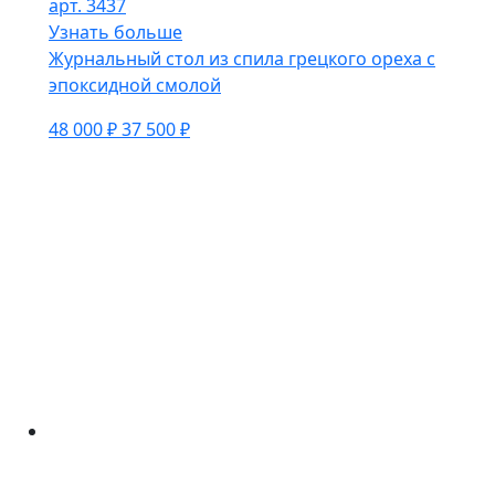
арт. 3437
Узнать больше
Журнальный стол из спила грецкого ореха с
эпоксидной смолой
48 000 ₽
37 500 ₽