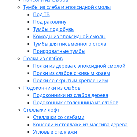
Тумбы из слэба и эпоксидной смолы
Под ТВ
Под раковину
Тумбы под обувь
Комоды из эпоксидной смолы
Тумбы для письменного стола
Прикроватные тумбы
Полки из слэбов
Полки из дерева с эпоксидной смолой
Полки из слэбов с живым краем
Полки со скрытым креплением
Подоконники из слэбов
Подоконники из слэбов дерева
Подоконник-столешница из слэбов
Стеллажи лофт
Стеллажи со слэбами
Консоли и стеллажи из массива дерева
Угловые стеллажи