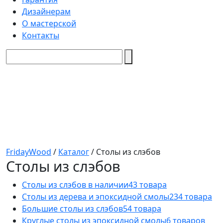
Дизайнерам
О мастерской
Контакты
FridayWood
/
Каталог
/
Столы из слэбов
Столы из слэбов
Столы из слэбов в наличии
43 товара
Столы из дерева и эпоксидной смолы
234 товара
Большие столы из слэбов
54 товара
Круглые столы из эпоксидной смолы
6 товаров