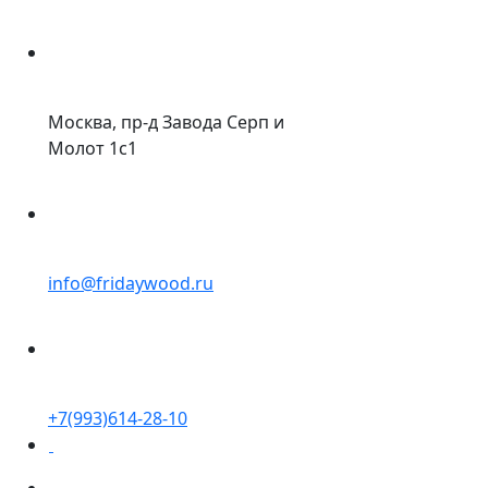
Москва, пр-д Завода Серп и
Молот 1с1
info@fridaywood.ru
+7(993)614-28-10