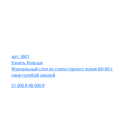
арт. 3601
Узнать больше
Журнальный стол из спила горного ясеня 60×60 с
сине-голубой смолой
51 000 ₽
48 000 ₽