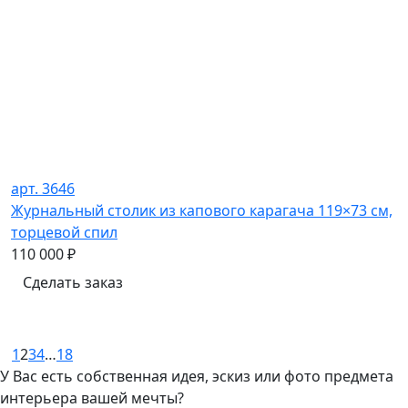
арт. 3646
Журнальный столик из капового карагача 119×73 см,
торцевой спил
110 000
₽
Сделать заказ
1
2
3
4
…
18
У Вас есть собственная идея, эскиз или фото предмета
интерьера вашей мечты?