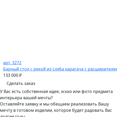
арт. 3272
Барный стол с рекой из слэба карагача с расширителе
133 000
₽
Сделать заказ
У Вас есть собственная идея, эскиз или фото предмета
интерьера вашей мечты?
Оставляйте заявку и мы обещаем реализовать Вашу
мечту в готовом изделии, которое будет радовать Вас
долгие годы.