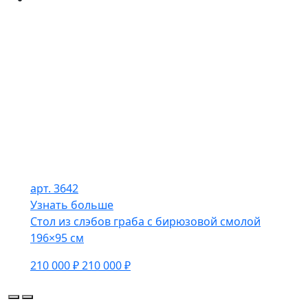
арт. 3642
Узнать больше
Стол из слэбов граба с бирюзовой смолой
196×95 см
210 000 ₽
210 000 ₽