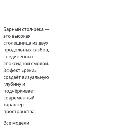
Барный стол-река —
это высокая
столешница из двух
продольных слэбов,
соединённых
эпоксидной смолой.
Эффект «реки»
создаёт визуальную
глубину и
подчёркивает
современный
характер
пространства.
Все модели