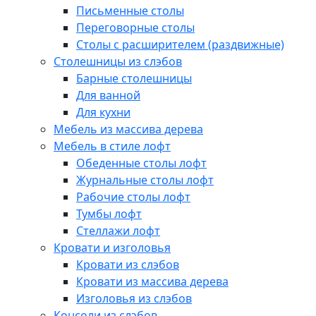
Письменные столы
Переговорные столы
Столы с расширителем (раздвижные)
Столешницы из слэбов
Барные столешницы
Для ванной
Для кухни
Мебель из массива дерева
Мебель в стиле лофт
Обеденные столы лофт
Журнальные столы лофт
Рабочие столы лофт
Тумбы лофт
Стеллажи лофт
Кровати и изголовья
Кровати из слэбов
Кровати из массива дерева
Изголовья из слэбов
Консоли из слэбов