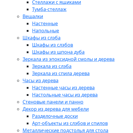
Стеллажи с ящиками
Тумба-стеллаж
Вешалки
Настенные
Напольные
Шкафы из слэба
Шкафы из слэбов
Шкафы из шпона дуба
Зеркала из эпоксидной смолы и дерева
Зеркала из слэба
Зеркала из спила дерева
Часы из дерева
Настенные часы из дерева
Настольные часы из дерева
Стеновые панели и панно
Декор из дерева для мебели
Разделочные доски
Арт-объекты из слэбов и спилов
Металлические подстолья для стола