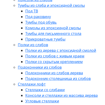
Тумбы из слэба и эпоксидной смолы
Под ТВ
Под раковину
Тумбы под обувь
Комоды из эпоксидной смолы
Тумбы для письменного стола
Прикроватные тумбы
Полки из слэбов
Полки из дерева с эпоксидной смолой
Полки из слэбов с живым краем
Полки со скрытым креплением
Подоконники из слэбов
Подоконники из слэбов дерева
Подоконник-столешница из слэбов
Стеллажи лофт
Стеллажи со слэбами
Консоли и стеллажи из массива дерева
Угловые стеллажи