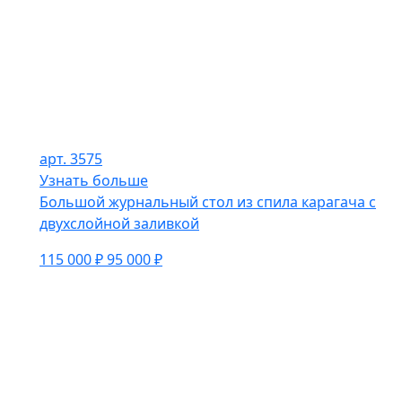
арт. 3575
Узнать больше
Большой журнальный стол из спила карагача с
двухслойной заливкой
115 000 ₽
95 000 ₽