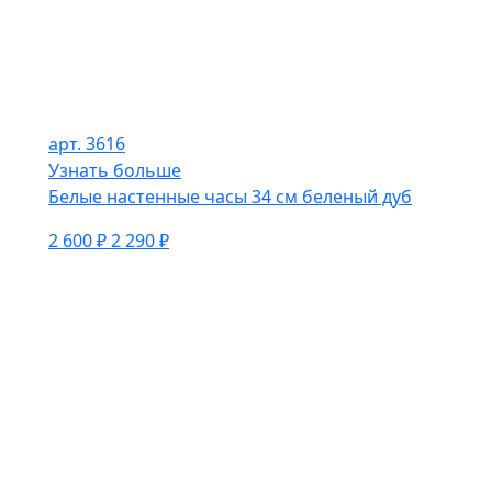
арт. 3616
Узнать больше
Белые настенные часы 34 см беленый дуб
2 600 ₽
2 290 ₽