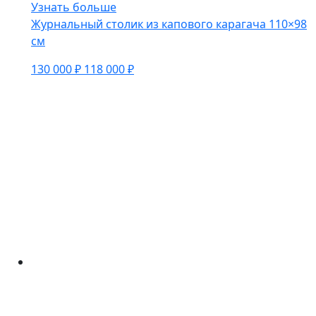
Узнать больше
Журнальный столик из капового карагача 110×98
см
130 000 ₽
118 000 ₽