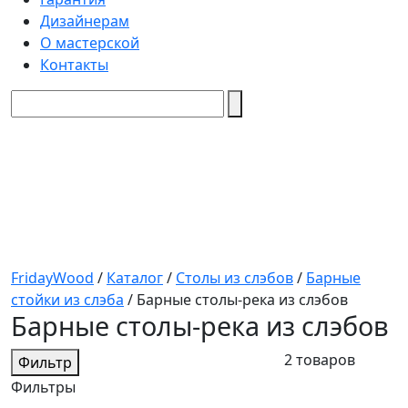
Дизайнерам
О мастерской
Контакты
FridayWood
/
Каталог
/
Столы из слэбов
/
Барные
стойки из слэба
/
Барные столы-река из слэбов
Барные столы-река из слэбов
2 товаров
Фильтр
Фильтры