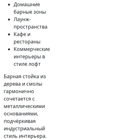
Домашние
барные зоны
Лаунж-
пространства
Кафе и
рестораны
Коммерческие
интерьеры в
стиле лофт
Барная стойка из
дерева и смолы
гармонично
сочетается с
металлическими
основаниями,
подчёркивая
индустриальный
стиль интерьера.