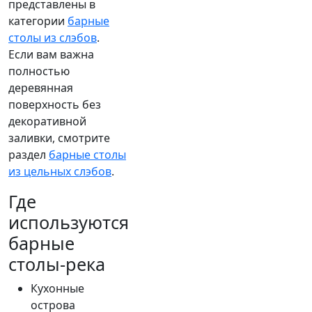
представлены в
категории
барные
столы из слэбов
.
Если вам важна
полностью
деревянная
поверхность без
декоративной
заливки, смотрите
раздел
барные столы
из цельных слэбов
.
Где
используются
барные
столы-река
Кухонные
острова