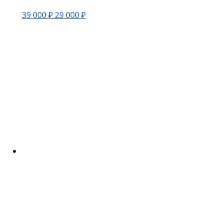
39 000 ₽
29 000 ₽