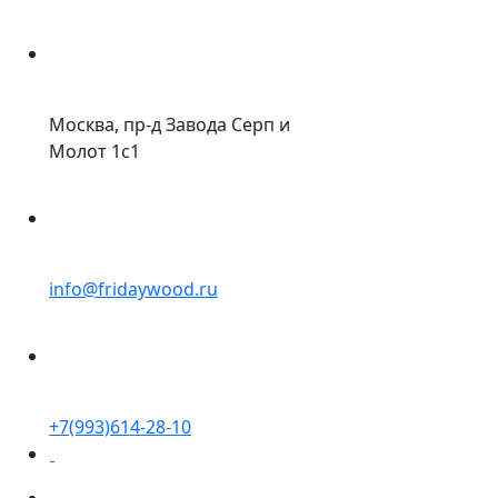
Москва, пр-д Завода Серп и
Молот 1с1
info@fridaywood.ru
+7(993)614-28-10