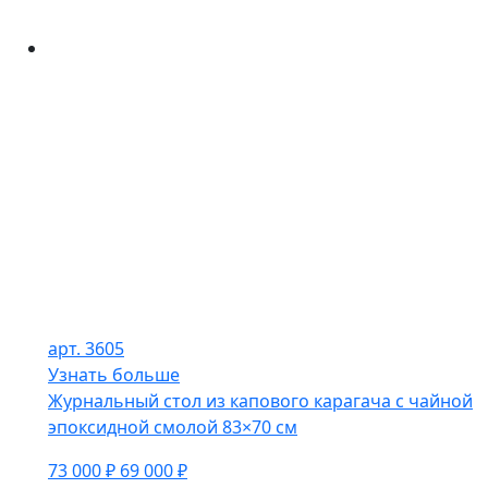
арт. 3605
Узнать больше
Журнальный стол из капового карагача с чайной
эпоксидной смолой 83×70 см
73 000 ₽
69 000 ₽