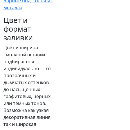
барные подстолья из
металла
.
Цвет и
формат
заливки
Цвет и ширина
смоляной вставки
подбираются
индивидуально — от
прозрачных и
дымчатых оттенков
до насыщенных
графитовых, чёрных
или тёмных тонов.
Возможна как узкая
декоративная линия,
так и широкая