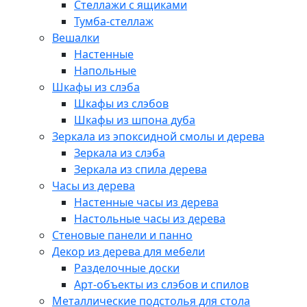
Стеллажи с ящиками
Тумба-стеллаж
Вешалки
Настенные
Напольные
Шкафы из слэба
Шкафы из слэбов
Шкафы из шпона дуба
Зеркала из эпоксидной смолы и дерева
Зеркала из слэба
Зеркала из спила дерева
Часы из дерева
Настенные часы из дерева
Настольные часы из дерева
Стеновые панели и панно
Декор из дерева для мебели
Разделочные доски
Арт-объекты из слэбов и спилов
Металлические подстолья для стола