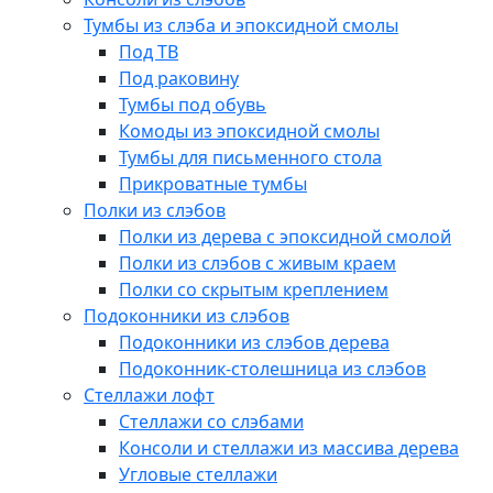
Тумбы из слэба и эпоксидной смолы
Под ТВ
Под раковину
Тумбы под обувь
Комоды из эпоксидной смолы
Тумбы для письменного стола
Прикроватные тумбы
Полки из слэбов
Полки из дерева с эпоксидной смолой
Полки из слэбов с живым краем
Полки со скрытым креплением
Подоконники из слэбов
Подоконники из слэбов дерева
Подоконник-столешница из слэбов
Стеллажи лофт
Стеллажи со слэбами
Консоли и стеллажи из массива дерева
Угловые стеллажи