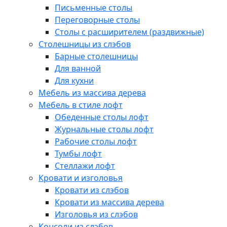
Письменные столы
Переговорные столы
Столы с расширителем (раздвижные)
Столешницы из слэбов
Барные столешницы
Для ванной
Для кухни
Мебель из массива дерева
Мебель в стиле лофт
Обеденные столы лофт
Журнальные столы лофт
Рабочие столы лофт
Тумбы лофт
Стеллажи лофт
Кровати и изголовья
Кровати из слэбов
Кровати из массива дерева
Изголовья из слэбов
Консоли из слэбов