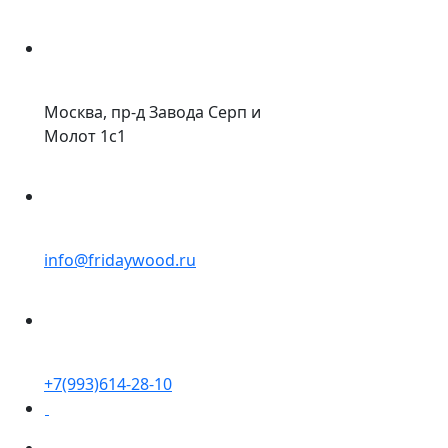
Москва, пр-д Завода Серп и
Молот 1с1
info@fridaywood.ru
+7(993)614-28-10