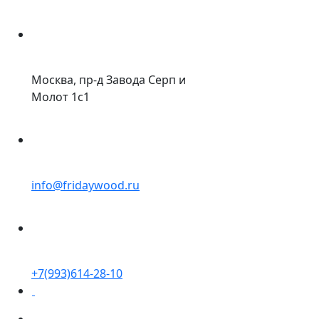
Москва, пр-д Завода Серп и
Молот 1с1
info@fridaywood.ru
+7(993)614-28-10