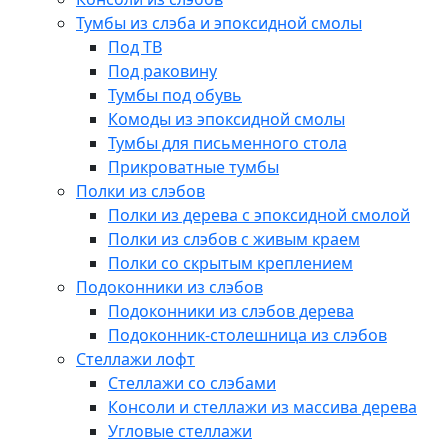
Тумбы из слэба и эпоксидной смолы
Под ТВ
Под раковину
Тумбы под обувь
Комоды из эпоксидной смолы
Тумбы для письменного стола
Прикроватные тумбы
Полки из слэбов
Полки из дерева с эпоксидной смолой
Полки из слэбов с живым краем
Полки со скрытым креплением
Подоконники из слэбов
Подоконники из слэбов дерева
Подоконник-столешница из слэбов
Стеллажи лофт
Стеллажи со слэбами
Консоли и стеллажи из массива дерева
Угловые стеллажи