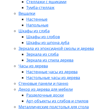
Стеллажи с ящиками
Тумба-стеллаж
Вешалки
Настенные
Напольные
Шкафы из слэба
Шкафы из слэбов
Шкафы из шпона дуба
Зеркала из эпоксидной смолы и дерева
Зеркала из слэба
Зеркала из спила дерева
Часы из дерева
Настенные часы из дерева
Настольные часы из дерева
Стеновые панели и панно
Декор из дерева для мебели
Разделочные доски
Арт-объекты из слэбов и спилов
Металлические подстолья для стола