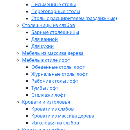
Письменные столы
Переговорные столы
Столы с расширителем (раздвижные)
Столешницы из слэбов
Барные столешницы
Для ванной
Для кухни
Мебель из массива дерева
Мебель в стиле лофт
Обеденные столы лофт
Журнальные столы лофт
Рабочие столы лофт
Тумбы лофт
Стеллажи лофт
Кровати и изголовья
Кровати из слэбов
Кровати из массива дерева
Изголовья из слэбов
Консоли из слэбов