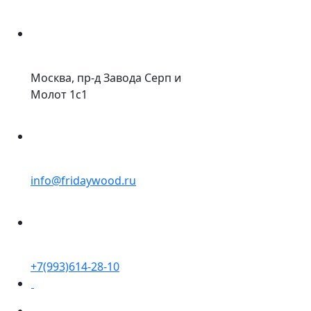
Москва, пр-д Завода Серп и
Молот 1с1
info@fridaywood.ru
+7(993)614-28-10