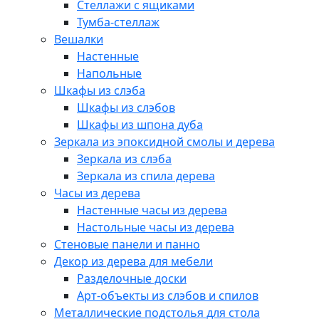
Стеллажи с ящиками
Тумба-стеллаж
Вешалки
Настенные
Напольные
Шкафы из слэба
Шкафы из слэбов
Шкафы из шпона дуба
Зеркала из эпоксидной смолы и дерева
Зеркала из слэба
Зеркала из спила дерева
Часы из дерева
Настенные часы из дерева
Настольные часы из дерева
Стеновые панели и панно
Декор из дерева для мебели
Разделочные доски
Арт-объекты из слэбов и спилов
Металлические подстолья для стола