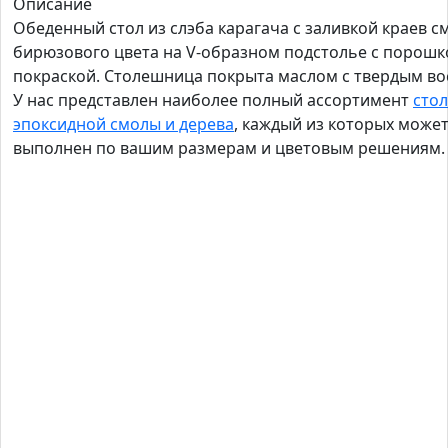
Описание
Обеденный стол из слэба карагача с заливкой краев с
бирюзового цвета на V-образном подстолье с порош
покраской. Столешница покрыта маслом с твердым во
У нас представлен наиболее полный ассортимент
стол
эпоксидной смолы и дерева
, каждый из которых може
выполнен по вашим размерам и цветовым решениям.