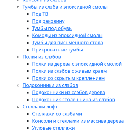
Тумбы из слэба и эпоксидной смолы
Под ТВ
Под раковину
Тумбы под обувь
Комоды из эпоксидной смолы
Тумбы для письменного стола
Прикроватные тумбы
Полки из слэбов
Полки из дерева с эпоксидной смолой
Полки из слэбов с живым краем
Полки со скрытым креплением
Подоконники из слэбов
Подоконники из слэбов дерева
Подоконник-столешница из слэбов
Стеллажи лофт
Стеллажи со слэбами
Консоли и стеллажи из массива дерева
Угловые стеллажи