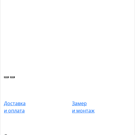
Доставка
Замер
и оплата
и монтаж