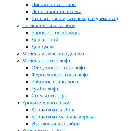
Письменные столы
Переговорные столы
Столы с расширителем (раздвижные)
Столешницы из слэбов
Барные столешницы
Для ванной
Для кухни
Мебель из массива дерева
Мебель в стиле лофт
Обеденные столы лофт
Журнальные столы лофт
Рабочие столы лофт
Тумбы лофт
Стеллажи лофт
Кровати и изголовья
Кровати из слэбов
Кровати из массива дерева
Изголовья из слэбов
Консоли из слэбов