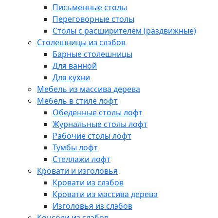
Письменные столы
Переговорные столы
Столы с расширителем (раздвижные)
Столешницы из слэбов
Барные столешницы
Для ванной
Для кухни
Мебель из массива дерева
Мебель в стиле лофт
Обеденные столы лофт
Журнальные столы лофт
Рабочие столы лофт
Тумбы лофт
Стеллажи лофт
Кровати и изголовья
Кровати из слэбов
Кровати из массива дерева
Изголовья из слэбов
Консоли из слэбов