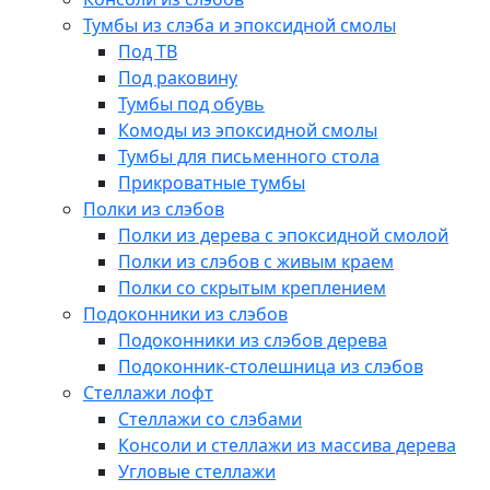
Тумбы из слэба и эпоксидной смолы
Под ТВ
Под раковину
Тумбы под обувь
Комоды из эпоксидной смолы
Тумбы для письменного стола
Прикроватные тумбы
Полки из слэбов
Полки из дерева с эпоксидной смолой
Полки из слэбов с живым краем
Полки со скрытым креплением
Подоконники из слэбов
Подоконники из слэбов дерева
Подоконник-столешница из слэбов
Стеллажи лофт
Стеллажи со слэбами
Консоли и стеллажи из массива дерева
Угловые стеллажи