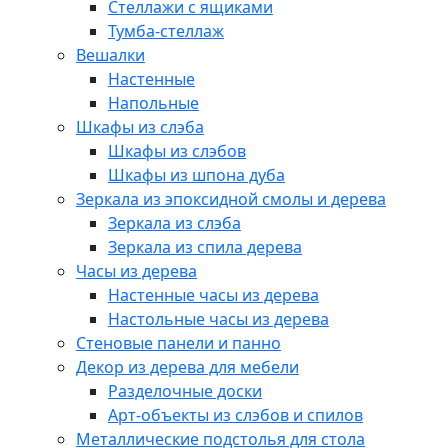
Стеллажи с ящиками
Тумба-стеллаж
Вешалки
Настенные
Напольные
Шкафы из слэба
Шкафы из слэбов
Шкафы из шпона дуба
Зеркала из эпоксидной смолы и дерева
Зеркала из слэба
Зеркала из спила дерева
Часы из дерева
Настенные часы из дерева
Настольные часы из дерева
Стеновые панели и панно
Декор из дерева для мебели
Разделочные доски
Арт-объекты из слэбов и спилов
Металлические подстолья для стола