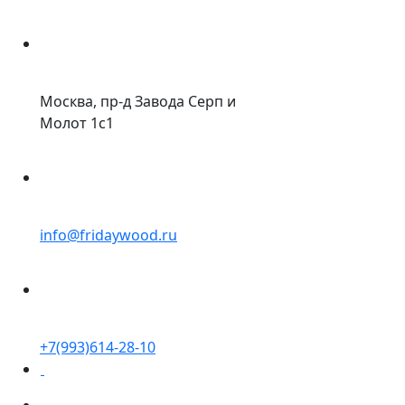
Москва, пр-д Завода Серп и
Молот 1с1
info@fridaywood.ru
+7(993)614-28-10