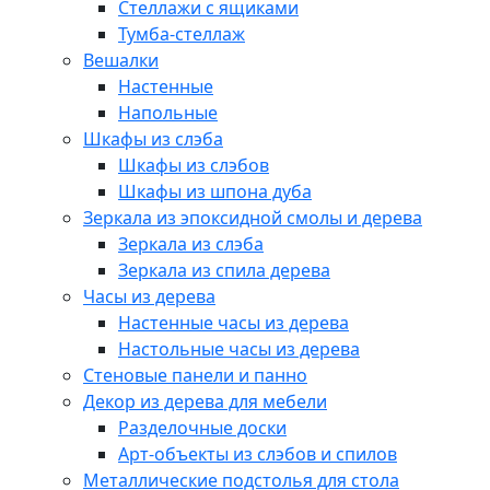
Стеллажи с ящиками
Тумба-стеллаж
Вешалки
Настенные
Напольные
Шкафы из слэба
Шкафы из слэбов
Шкафы из шпона дуба
Зеркала из эпоксидной смолы и дерева
Зеркала из слэба
Зеркала из спила дерева
Часы из дерева
Настенные часы из дерева
Настольные часы из дерева
Стеновые панели и панно
Декор из дерева для мебели
Разделочные доски
Арт-объекты из слэбов и спилов
Металлические подстолья для стола