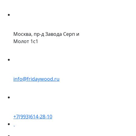
Москва, пр-д Завода Серп и
Молот 1с1
info@fridaywood.ru
+7(993)614-28-10