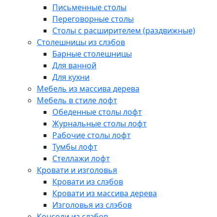
Письменные столы
Переговорные столы
Столы с расширителем (раздвижные)
Столешницы из слэбов
Барные столешницы
Для ванной
Для кухни
Мебель из массива дерева
Мебель в стиле лофт
Обеденные столы лофт
Журнальные столы лофт
Рабочие столы лофт
Тумбы лофт
Стеллажи лофт
Кровати и изголовья
Кровати из слэбов
Кровати из массива дерева
Изголовья из слэбов
Консоли из слэбов