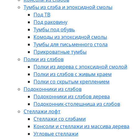
Тумбы из слэба и эпоксидной смолы
Под ТВ
Под раковину
Тумбы под обувь
Комоды из эпоксидной смолы
Тумбы для письменного стола
Прикроватные тумбы
Полки из слэбов
Полки из дерева с эпоксидной смолой
Полки из слэбов с живым краем
Полки со скрытым креплением
Подоконники из слэбов
Подоконники из слэбов дерева
Подоконник-столешница из слэбов
Стеллажи лофт
Стеллажи со слэбами
Консоли и стеллажи из массива дерева
Угловые стеллажи