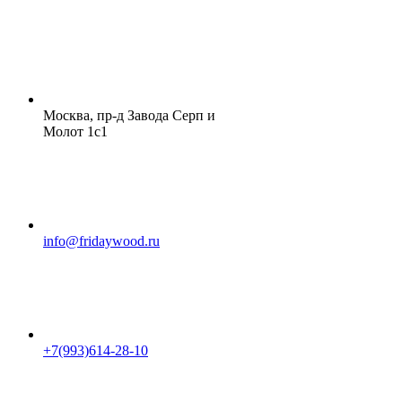
Москва, пр-д Завода Серп и
Молот 1с1
info@fridaywood.ru
+7(993)614-28-10