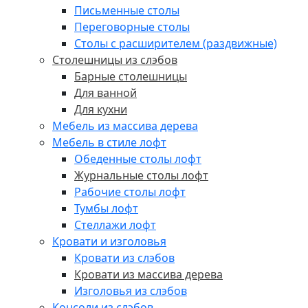
Письменные столы
Переговорные столы
Столы с расширителем (раздвижные)
Столешницы из слэбов
Барные столешницы
Для ванной
Для кухни
Мебель из массива дерева
Мебель в стиле лофт
Обеденные столы лофт
Журнальные столы лофт
Рабочие столы лофт
Тумбы лофт
Стеллажи лофт
Кровати и изголовья
Кровати из слэбов
Кровати из массива дерева
Изголовья из слэбов
Консоли из слэбов