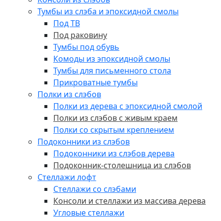
Тумбы из слэба и эпоксидной смолы
Под ТВ
Под раковину
Тумбы под обувь
Комоды из эпоксидной смолы
Тумбы для письменного стола
Прикроватные тумбы
Полки из слэбов
Полки из дерева с эпоксидной смолой
Полки из слэбов с живым краем
Полки со скрытым креплением
Подоконники из слэбов
Подоконники из слэбов дерева
Подоконник-столешница из слэбов
Стеллажи лофт
Стеллажи со слэбами
Консоли и стеллажи из массива дерева
Угловые стеллажи