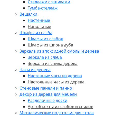
Стеллажи с ящиками
Тумба-стеллаж
Вешалки
Настенные
Напольные
Шкафы из слэба
Шкафы из слэбов
Шкафы из шпона дуба
Зеркала из эпоксидной смолы и дерева
Зеркала из слэба
Зеркала из спила дерева
Часы из дерева
Настенные часы из дерева
Настольные часы из дерева
Стеновые панели и панно
Декор из дерева для мебели
Разделочные доски
Арт-объекты из слэбов и спилов
Металлические подстолья для стола