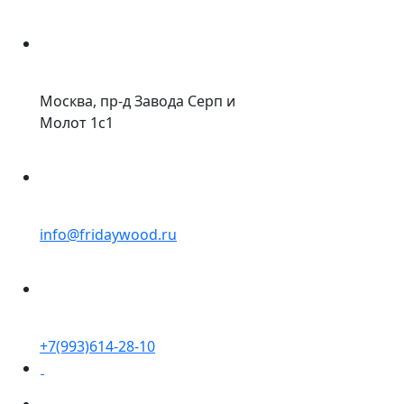
Москва, пр-д Завода Серп и
Молот 1с1
info@fridaywood.ru
+7(993)614-28-10