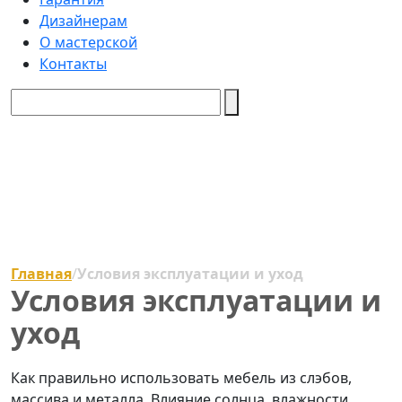
Дизайнерам
О мастерской
Контакты
Главная
/
Условия эксплуатации и уход
Условия эксплуатации и
уход
Как правильно использовать мебель из слэбов,
массива и металла. Влияние солнца, влажности,