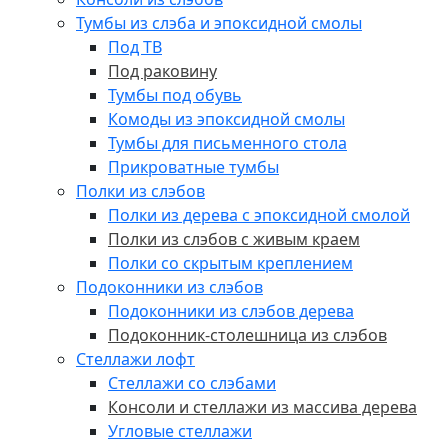
Тумбы из слэба и эпоксидной смолы
Под ТВ
Под раковину
Тумбы под обувь
Комоды из эпоксидной смолы
Тумбы для письменного стола
Прикроватные тумбы
Полки из слэбов
Полки из дерева с эпоксидной смолой
Полки из слэбов с живым краем
Полки со скрытым креплением
Подоконники из слэбов
Подоконники из слэбов дерева
Подоконник-столешница из слэбов
Стеллажи лофт
Стеллажи со слэбами
Консоли и стеллажи из массива дерева
Угловые стеллажи