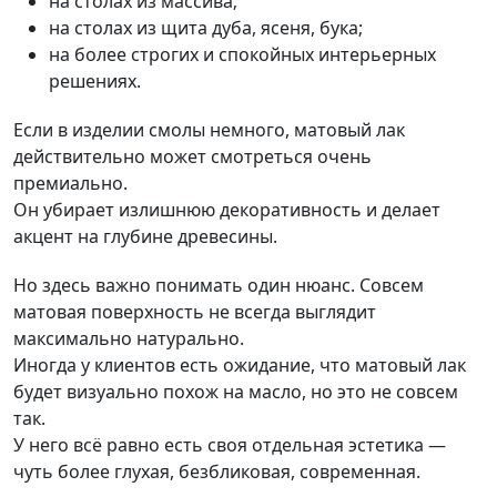
на столах из массива;
на столах из щита дуба, ясеня, бука;
на более строгих и спокойных интерьерных
решениях.
Если в изделии смолы немного, матовый лак
действительно может смотреться очень
премиально.
Он убирает излишнюю декоративность и делает
акцент на глубине древесины.
Но здесь важно понимать один нюанс. Совсем
матовая поверхность не всегда выглядит
максимально натурально.
Иногда у клиентов есть ожидание, что матовый лак
будет визуально похож на масло, но это не совсем
так.
У него всё равно есть своя отдельная эстетика —
чуть более глухая, безбликовая, современная.