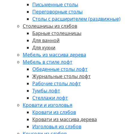
Письменные столы
Переговорные столы
Столы с расширителем (раздвижные)
Столешницы из слэбов
Барные столешницы
Для ванной
Для кухни
Мебель из массива дерева
Мебель в стиле лофт
Обеденные столы лофт
Журнальные столы лофт
Рабочие столы лофт
Тумбы лофт
Стеллажи лофт
Кровати и изголовья
Кровати из слэбов
Кровати из массива дерева
Изголовья из слэбов
Консоли из слэбов