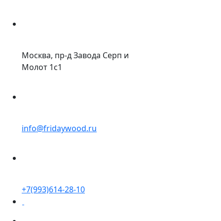
Москва, пр-д Завода Серп и
Молот 1с1
info@fridaywood.ru
+7(993)614-28-10