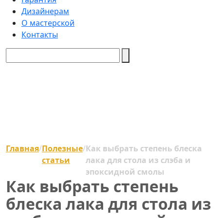
Дизайнерам
О мастерской
Контакты
Главная
/
Полезные
/
Как выбрать степень блеска
статьи
лака для стола из слэба и
эпоксидной смолы
Как выбрать степень
блеска лака для стола из