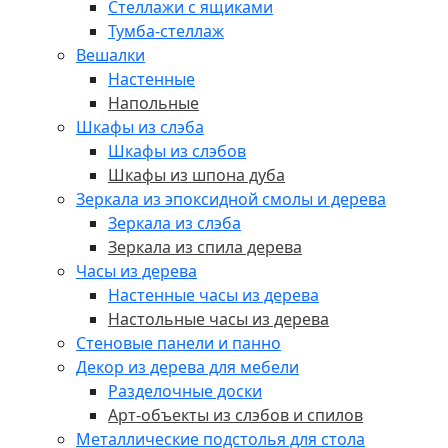
Стеллажи с ящиками
Тумба-стеллаж
Вешалки
Настенные
Напольные
Шкафы из слэба
Шкафы из слэбов
Шкафы из шпона дуба
Зеркала из эпоксидной смолы и дерева
Зеркала из слэба
Зеркала из спила дерева
Часы из дерева
Настенные часы из дерева
Настольные часы из дерева
Стеновые панели и панно
Декор из дерева для мебели
Разделочные доски
Арт-объекты из слэбов и спилов
Металлические подстолья для стола