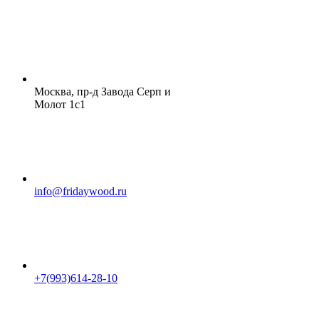
Москва, пр-д Завода Серп и
Молот 1с1
info@fridaywood.ru
+7(993)614-28-10