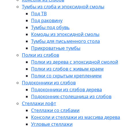
Тумбы из слэба и эпоксидной смолы
Под ТВ
Под раковину
Тумбы под обувь
Комоды из эпоксидной смолы
Тумбы для письменного стола
Прикроватные тумбы
Полки из слэбов
Полки из дерева с эпоксидной смолой
Полки из слэбов с живым краем
Полки со скрытым креплением
Подоконники из слэбов
Подоконники из слэбов дерева
Подоконник-столешница из слэбов
Стеллажи лофт
Стеллажи со слэбами
Консоли и стеллажи из массива дерева
Угловые стеллажи