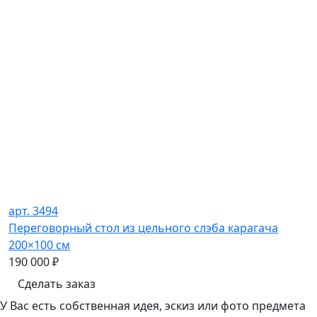
арт. 3494
Переговорный стол из цельного слэба карагача
200×100 см
190 000
₽
Сделать заказ
У Вас есть собственная идея, эскиз или фото предмета