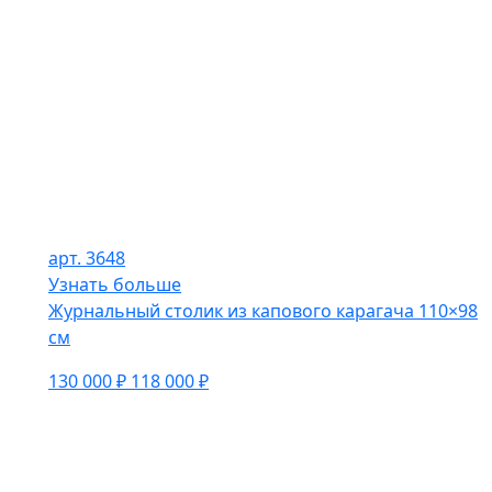
арт. 3648
Узнать больше
Журнальный столик из капового карагача 110×98
см
130 000 ₽
118 000 ₽