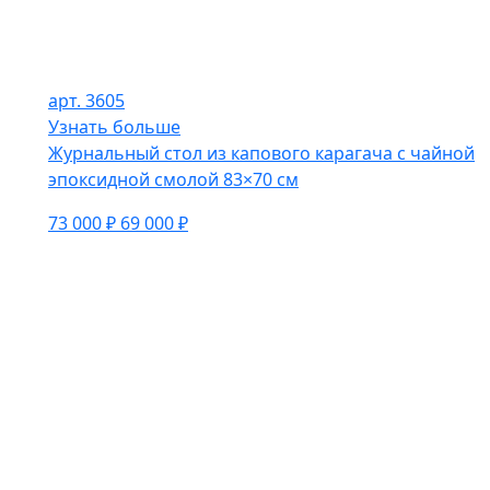
арт. 3605
Узнать больше
Журнальный стол из капового карагача с чайной
эпоксидной смолой 83×70 см
73 000 ₽
69 000 ₽