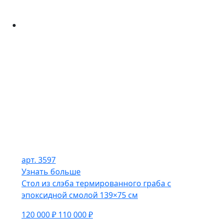
арт. 3597
Узнать больше
Стол из слэба термированного граба с
эпоксидной смолой 139×75 см
120 000 ₽
110 000 ₽