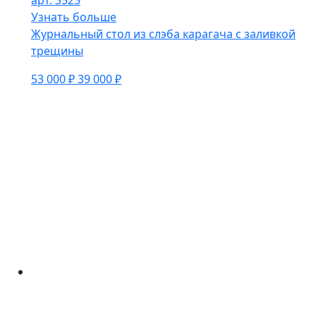
арт. 3525
Узнать больше
Журнальный стол из слэба карагача с заливкой
трещины
53 000 ₽
39 000 ₽