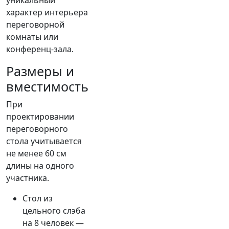
уникальный
характер интерьера
переговорной
комнаты или
конференц-зала.
Размеры и
вместимость
При
проектировании
переговорного
стола учитывается
не менее 60 см
длины на одного
участника.
Стол из
цельного слэба
на 8 человек —