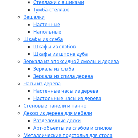
Стеллажи с ящиками
Тумба-стеллаж
Вешалки
Настенные
Напольные
Шкафы из слэба
Шкафы из слэбов
Шкафы из шпона дуба
Зеркала из эпоксидной смолы и дерева
Зеркала из слэба
Зеркала из спила дерева
Часы из дерева
Настенные часы из дерева
Настольные часы из дерева
Стеновые панели и панно
Декор из дерева для мебели
Разделочные доски
Арт-объекты из слэбов и спилов
Металлические подстолья для стола