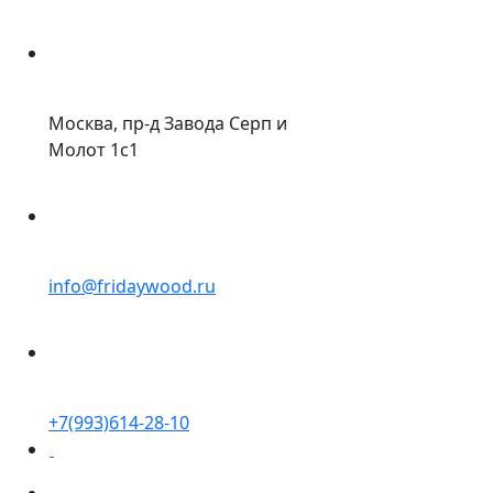
Москва, пр-д Завода Серп и
Молот 1с1
info@fridaywood.ru
+7(993)614-28-10