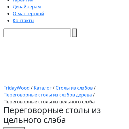
Дизайнерам
О мастерской
Контакты
FridayWood
/
Каталог
/
Столы из слэбов
/
Переговорные столы из слэбов дерева
/
Переговорные столы из цельного слэба
Переговорные столы из
цельного слэба