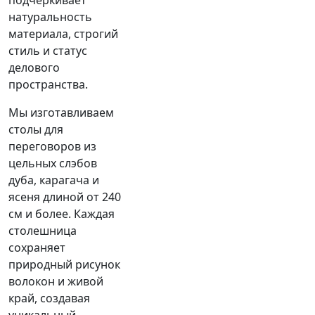
подчёркивает
натуральность
материала, строгий
стиль и статус
делового
пространства.
Мы изготавливаем
столы для
переговоров из
цельных слэбов
дуба, карагача и
ясеня длиной от 240
см и более. Каждая
столешница
сохраняет
природный рисунок
волокон и живой
край, создавая