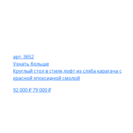
арт. 3652
Узнать больше
Круглый стол в стиле лофт из слэба карагача с
красной эпоксидной смолой
92 000 ₽
79 000 ₽