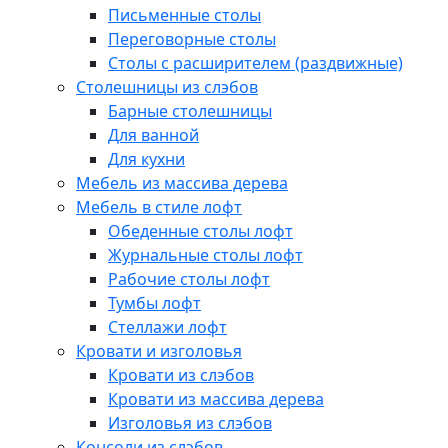
Письменные столы
Переговорные столы
Столы с расширителем (раздвижные)
Столешницы из слэбов
Барные столешницы
Для ванной
Для кухни
Мебель из массива дерева
Мебель в стиле лофт
Обеденные столы лофт
Журнальные столы лофт
Рабочие столы лофт
Тумбы лофт
Стеллажи лофт
Кровати и изголовья
Кровати из слэбов
Кровати из массива дерева
Изголовья из слэбов
Консоли из слэбов