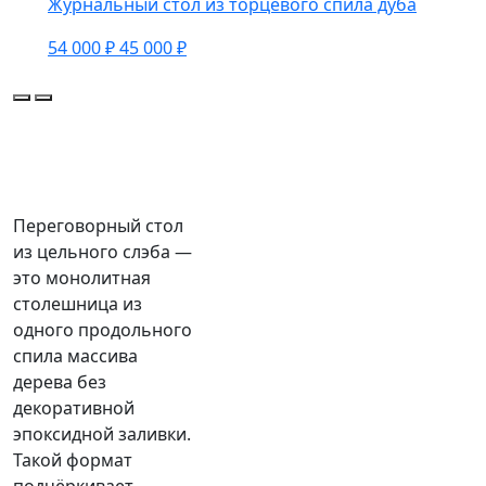
Журнальный стол из торцевого спила дуба
54 000 ₽
45 000 ₽
Переговорный стол
из цельного слэба —
это монолитная
столешница из
одного продольного
спила массива
дерева без
декоративной
эпоксидной заливки.
Такой формат