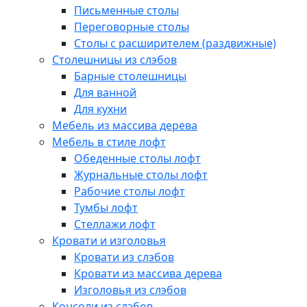
Письменные столы
Переговорные столы
Столы с расширителем (раздвижные)
Столешницы из слэбов
Барные столешницы
Для ванной
Для кухни
Мебель из массива дерева
Мебель в стиле лофт
Обеденные столы лофт
Журнальные столы лофт
Рабочие столы лофт
Тумбы лофт
Стеллажи лофт
Кровати и изголовья
Кровати из слэбов
Кровати из массива дерева
Изголовья из слэбов
Консоли из слэбов