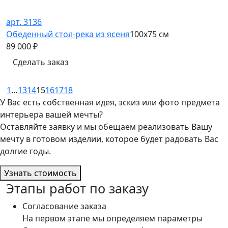
арт. 3136
Обеденный стол-река из ясеня
100х75 см
89 000
₽
Сделать заказ
1
…
13
14
15
16
17
18
У Вас есть собственная идея, эскиз или фото предмета
интерьера вашей мечты?
Оставляйте заявку и мы обещаем реализовать Вашу
мечту в готовом изделии, которое будет радовать Вас
долгие годы.
Узнать стоимость
Этапы работ по заказу
Согласование заказа
На первом этапе мы определяем параметры