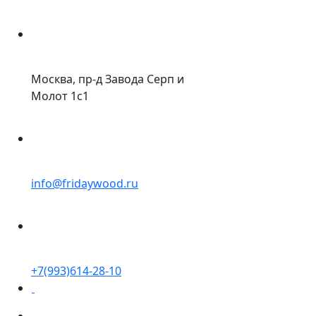
Москва, пр-д Завода Серп и
Молот 1с1
info@fridaywood.ru
+7(993)614-28-10