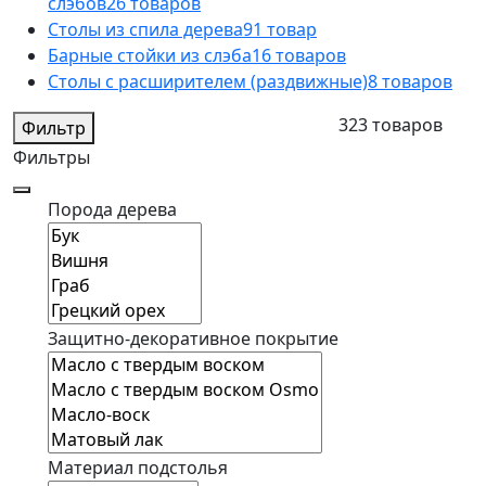
слэбов
26 товаров
Столы из спила дерева
91 товар
Барные стойки из слэба
16 товаров
Столы с расширителем (раздвижные)
8 товаров
323 товаров
Фильтр
Фильтры
Порода дерева
Защитно-декоративное покрытие
Материал подстолья