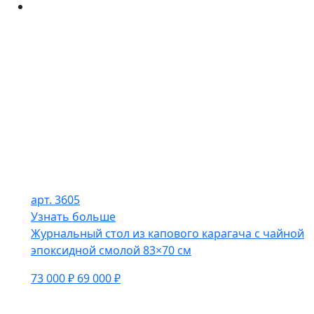
арт. 3605
Узнать больше
Журнальный стол из капового карагача с чайной
эпоксидной смолой 83×70 см
73 000 ₽
69 000 ₽