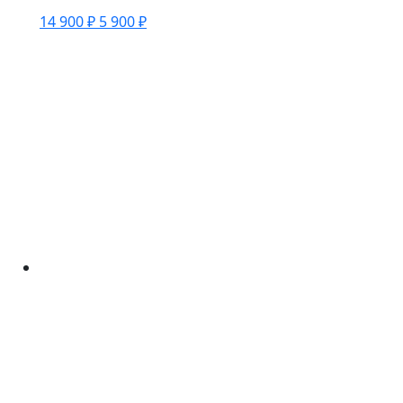
14 900 ₽
5 900 ₽