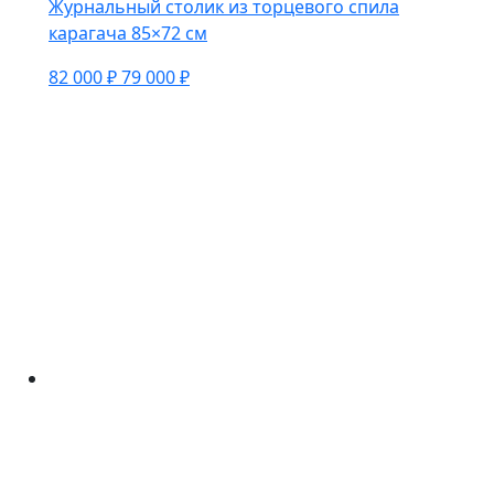
Журнальный столик из торцевого спила
карагача 85×72 см
82 000 ₽
79 000 ₽