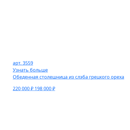
арт. 3559
Узнать больше
Обеденная столешница из слэба грецкого ореха
220 000 ₽
198 000 ₽