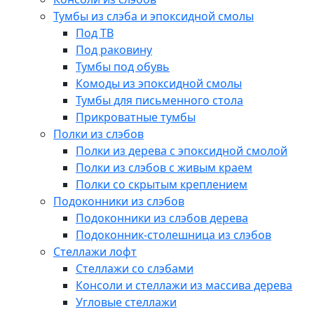
Тумбы из слэба и эпоксидной смолы
Под ТВ
Под раковину
Тумбы под обувь
Комоды из эпоксидной смолы
Тумбы для письменного стола
Прикроватные тумбы
Полки из слэбов
Полки из дерева с эпоксидной смолой
Полки из слэбов с живым краем
Полки со скрытым креплением
Подоконники из слэбов
Подоконники из слэбов дерева
Подоконник-столешница из слэбов
Стеллажи лофт
Стеллажи со слэбами
Консоли и стеллажи из массива дерева
Угловые стеллажи