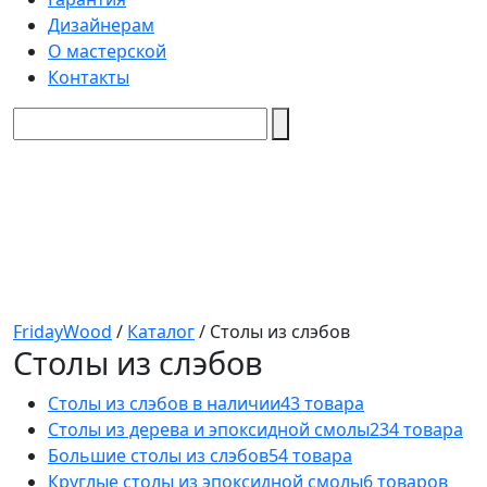
Дизайнерам
О мастерской
Контакты
FridayWood
/
Каталог
/
Столы из слэбов
Столы из слэбов
Столы из слэбов в наличии
43 товара
Столы из дерева и эпоксидной смолы
234 товара
Большие столы из слэбов
54 товара
Круглые столы из эпоксидной смолы
6 товаров