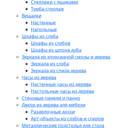
Стеллажи с ящиками
Тумба-стеллаж
Вешалки
Настенные
Напольные
Шкафы из слэба
Шкафы из слэбов
Шкафы из шпона дуба
Зеркала из эпоксидной смолы и дерева
Зеркала из слэба
Зеркала из спила дерева
Часы из дерева
Настенные часы из дерева
Настольные часы из дерева
Стеновые панели и панно
Декор из дерева для мебели
Разделочные доски
Арт-объекты из слэбов и спилов
Металлические подстолья для стола