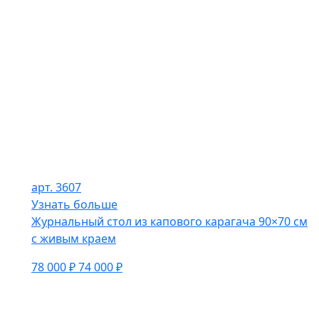
арт. 3607
Узнать больше
Журнальный стол из капового карагача 90×70 см
с живым краем
78 000 ₽
74 000 ₽