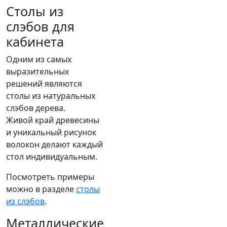
Столы из
слэбов для
кабинета
Одним из самых
выразительных
решений являются
столы из натуральных
слэбов дерева.
Живой край древесины
и уникальный рисунок
волокон делают каждый
стол индивидуальным.
Посмотреть примеры
можно в разделе
столы
из слэбов
.
Металлические