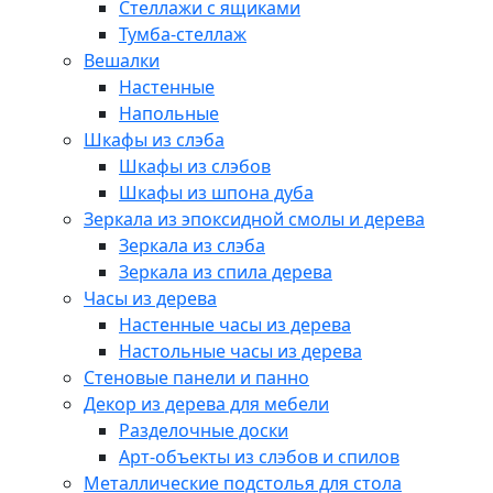
Стеллажи с ящиками
Тумба-стеллаж
Вешалки
Настенные
Напольные
Шкафы из слэба
Шкафы из слэбов
Шкафы из шпона дуба
Зеркала из эпоксидной смолы и дерева
Зеркала из слэба
Зеркала из спила дерева
Часы из дерева
Настенные часы из дерева
Настольные часы из дерева
Стеновые панели и панно
Декор из дерева для мебели
Разделочные доски
Арт-объекты из слэбов и спилов
Металлические подстолья для стола