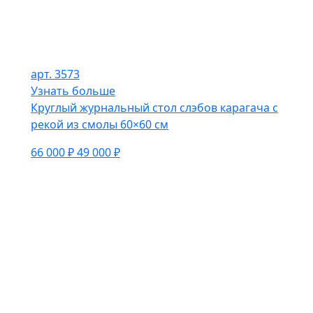
арт. 3573
Узнать больше
Круглый журнальный стол слэбов карагача с
рекой из смолы 60×60 см
66 000 ₽
49 000 ₽