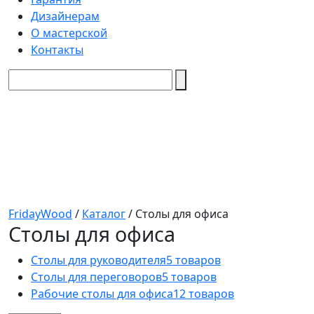
Дизайнерам
О мастерской
Контакты
FridayWood
/
Каталог
/
Столы для офиса
Столы для офиса
Столы для руководителя
5 товаров
Столы для переговоров
5 товаров
Рабочие столы для офиса
12 товаров