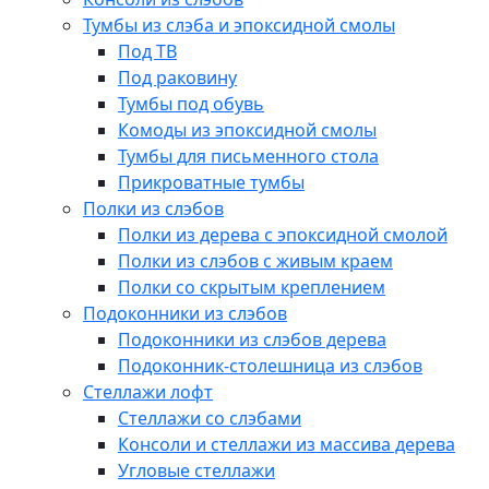
Тумбы из слэба и эпоксидной смолы
Под ТВ
Под раковину
Тумбы под обувь
Комоды из эпоксидной смолы
Тумбы для письменного стола
Прикроватные тумбы
Полки из слэбов
Полки из дерева с эпоксидной смолой
Полки из слэбов с живым краем
Полки со скрытым креплением
Подоконники из слэбов
Подоконники из слэбов дерева
Подоконник-столешница из слэбов
Стеллажи лофт
Стеллажи со слэбами
Консоли и стеллажи из массива дерева
Угловые стеллажи