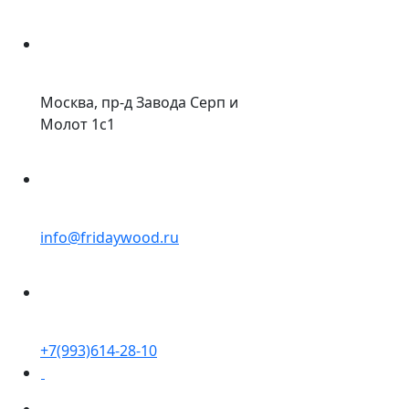
Москва, пр-д Завода Серп и
Молот 1с1
info@fridaywood.ru
+7(993)614-28-10