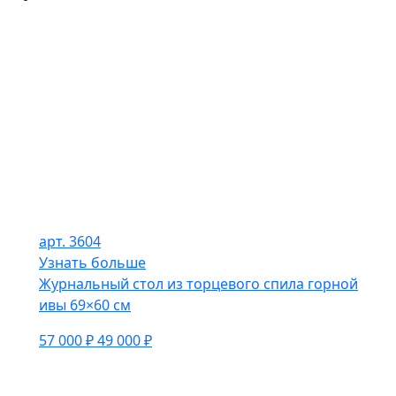
арт. 3604
Узнать больше
Журнальный стол из торцевого спила горной
ивы 69×60 см
57 000 ₽
49 000 ₽