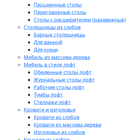
Письменные столы
Переговорные столы
Столы с расширителем (раздвижные)
Столешницы из слэбов
Барные столешницы
Для ванной
Для кухни
Мебель из массива дерева
Мебель в стиле лофт
Обеденные столы лофт
Журнальные столы лофт
Рабочие столы лофт
Тумбы лофт
Стеллажи лофт
Кровати и изголовья
Кровати из слэбов
Кровати из массива дерева
Изголовья из слэбов
Консоли из слэбов