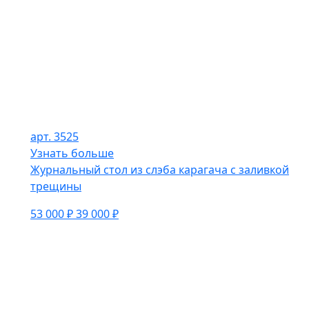
арт. 3525
Узнать больше
Журнальный стол из слэба карагача с заливкой
трещины
53 000 ₽
39 000 ₽