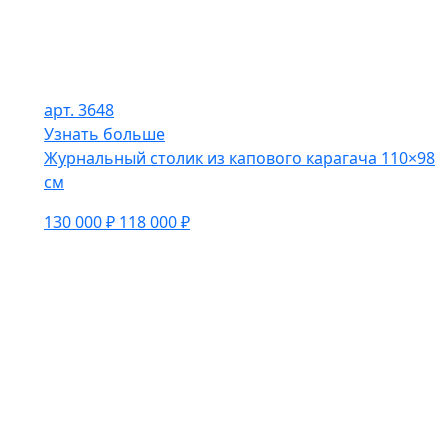
арт. 3648
Узнать больше
Журнальный столик из капового карагача 110×98
см
130 000 ₽
118 000 ₽