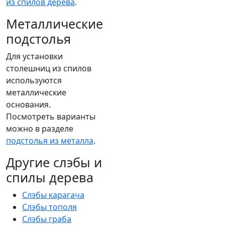
из спилов дерева
.
Металлические
подстолья
Для установки
столешниц из спилов
используются
металлические
основания.
Посмотреть варианты
можно в разделе
подстолья из металла
.
Другие слэбы и
спилы дерева
Слэбы карагача
Слэбы тополя
Слэбы граба