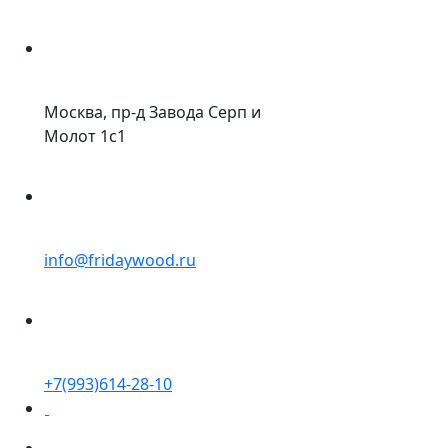
Москва, пр-д Завода Серп и
Молот 1с1
info@fridaywood.ru
+7(993)614-28-10