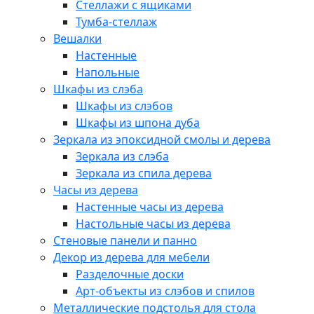
Стеллажи с ящиками
Тумба-стеллаж
Вешалки
Настенные
Напольные
Шкафы из слэба
Шкафы из слэбов
Шкафы из шпона дуба
Зеркала из эпоксидной смолы и дерева
Зеркала из слэба
Зеркала из спила дерева
Часы из дерева
Настенные часы из дерева
Настольные часы из дерева
Стеновые панели и панно
Декор из дерева для мебели
Разделочные доски
Арт-объекты из слэбов и спилов
Металлические подстолья для стола