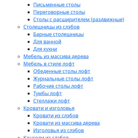
Письменные столы
Переговорные столы
Столы с расширителем (раздвижные)
Столешницы из слэбов
Барные столешницы
Для ванной
Для кухни
Мебель из массива дерева
Мебель в стиле лофт
Обеденные столы лофт
Журнальные столы лофт
Рабочие столы лофт
Тумбы лофт
Стеллажи лофт
Кровати и изголовья
Кровати из слэбов
Кровати из массива дерева
Изголовья из слэбов
Консоли из слэбов