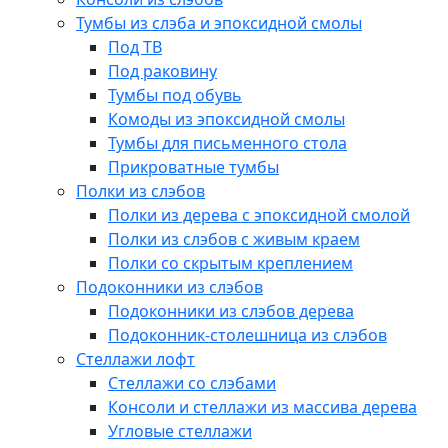
Тумбы из слэба и эпоксидной смолы
Под ТВ
Под раковину
Тумбы под обувь
Комоды из эпоксидной смолы
Тумбы для письменного стола
Прикроватные тумбы
Полки из слэбов
Полки из дерева с эпоксидной смолой
Полки из слэбов с живым краем
Полки со скрытым креплением
Подоконники из слэбов
Подоконники из слэбов дерева
Подоконник-столешница из слэбов
Стеллажи лофт
Стеллажи со слэбами
Консоли и стеллажи из массива дерева
Угловые стеллажи