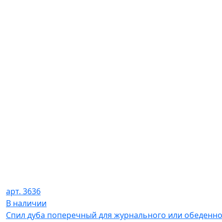
арт. 3636
В наличии
Спил дуба поперечный для журнального или обеденно