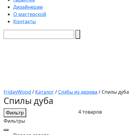
Дизайнерам
О мастерской
Контакты
FridayWood
/
Каталог
/
Слэбы из дерева
/
Спилы дуба
Спилы дуба
4 товаров
Фильтр
Фильтры