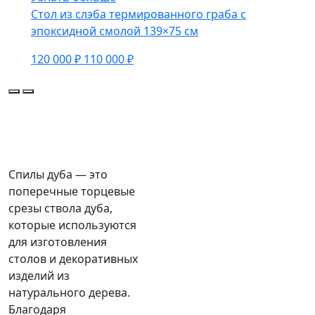
Стол из слэба термированного граба с
эпоксидной смолой 139×75 см
120 000 ₽
110 000 ₽
Спилы дуба — это
поперечные торцевые
срезы ствола дуба,
которые используются
для изготовления
столов и декоративных
изделий из
натурального дерева.
Благодаря