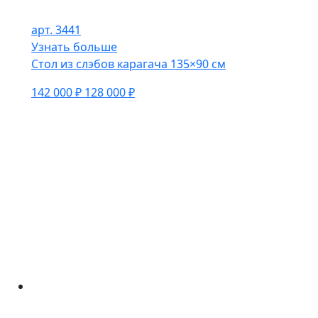
арт. 3441
Узнать больше
Стол из слэбов карагача 135×90 см
142 000 ₽
128 000 ₽