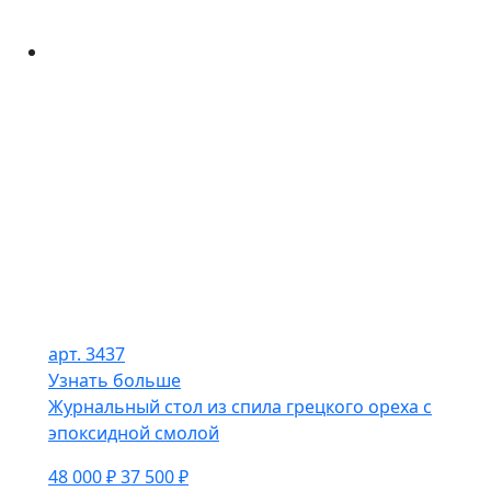
арт. 3437
Узнать больше
Журнальный стол из спила грецкого ореха с
эпоксидной смолой
48 000 ₽
37 500 ₽