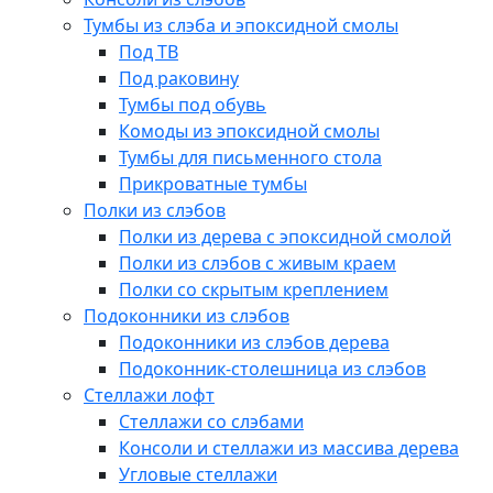
Тумбы из слэба и эпоксидной смолы
Под ТВ
Под раковину
Тумбы под обувь
Комоды из эпоксидной смолы
Тумбы для письменного стола
Прикроватные тумбы
Полки из слэбов
Полки из дерева с эпоксидной смолой
Полки из слэбов с живым краем
Полки со скрытым креплением
Подоконники из слэбов
Подоконники из слэбов дерева
Подоконник-столешница из слэбов
Стеллажи лофт
Стеллажи со слэбами
Консоли и стеллажи из массива дерева
Угловые стеллажи