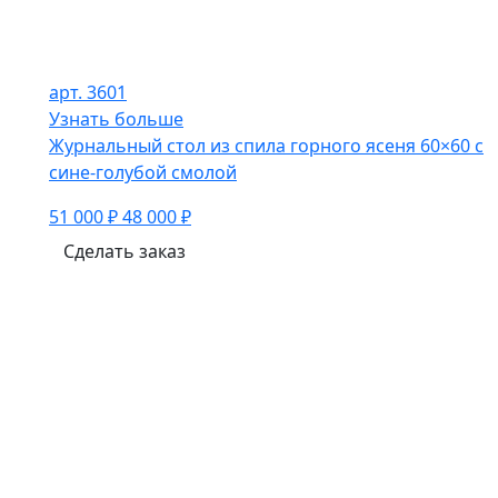
арт. 3601
Узнать больше
Журнальный стол из спила горного ясеня 60×60 с
сине-голубой смолой
51 000 ₽
48 000 ₽
Сделать заказ