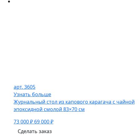
арт. 3605
Узнать больше
Журнальный стол из капового карагача с чайной
эпоксидной смолой 83×70 см
73 000 ₽
69 000 ₽
Сделать заказ