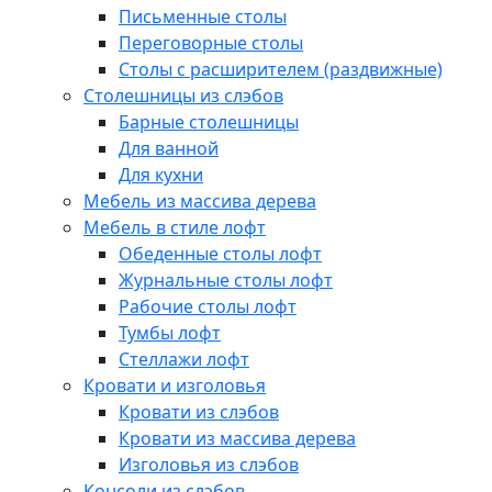
Письменные столы
Переговорные столы
Столы с расширителем (раздвижные)
Столешницы из слэбов
Барные столешницы
Для ванной
Для кухни
Мебель из массива дерева
Мебель в стиле лофт
Обеденные столы лофт
Журнальные столы лофт
Рабочие столы лофт
Тумбы лофт
Стеллажи лофт
Кровати и изголовья
Кровати из слэбов
Кровати из массива дерева
Изголовья из слэбов
Консоли из слэбов