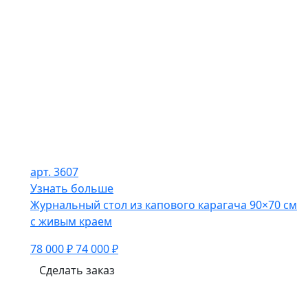
арт. 3607
Узнать больше
Журнальный стол из капового карагача 90×70 см
с живым краем
78 000 ₽
74 000 ₽
Сделать заказ