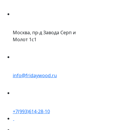
Москва, пр-д Завода Серп и
Молот 1с1
info@fridaywood.ru
+7(993)614-28-10