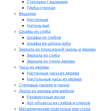
Стеллажи с ящиками
Тумба-стеллаж
Вешалки
Настенные
Напольные
Шкафы из слэба
Шкафы из слэбов
Шкафы из шпона дуба
Зеркала из эпоксидной смолы и дерева
Зеркала из слэба
Зеркала из спила дерева
Часы из дерева
Настенные часы из дерева
Настольные часы из дерева
Стеновые панели и панно
Декор из дерева для мебели
Разделочные доски
Арт-объекты из слэбов и спилов
Металлические подстолья для стола