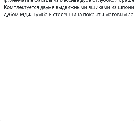
филенчатые фасады из массива дуба с глубокой браш
Комплектуется двумя выдвижными ящиками из шпон
дубом МДФ. Тумба и столешница покрыты матовым ла