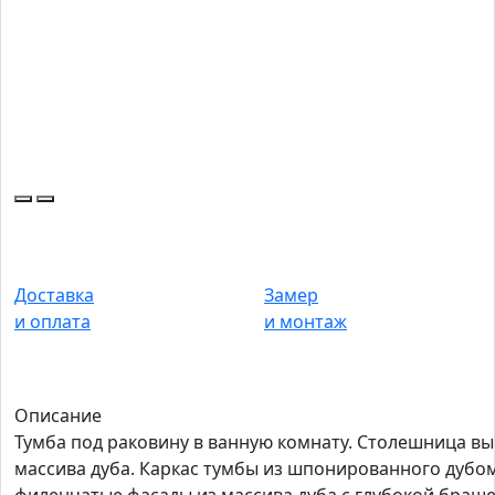
Доставка
Замер
и оплата
и монтаж
Описание
Тумба под раковину в ванную комнату. Столешница в
массива дуба. Каркас тумбы из шпонированного дубо