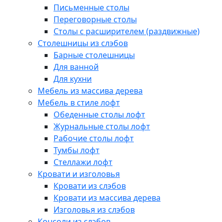
Письменные столы
Переговорные столы
Столы с расширителем (раздвижные)
Столешницы из слэбов
Барные столешницы
Для ванной
Для кухни
Мебель из массива дерева
Мебель в стиле лофт
Обеденные столы лофт
Журнальные столы лофт
Рабочие столы лофт
Тумбы лофт
Стеллажи лофт
Кровати и изголовья
Кровати из слэбов
Кровати из массива дерева
Изголовья из слэбов
Консоли из слэбов