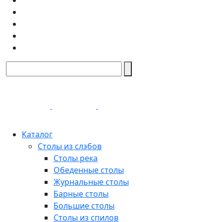
Каталог
Столы из слэбов
Столы река
Обеденные столы
Журнальные столы
Барные столы
Большие столы
Столы из спилов