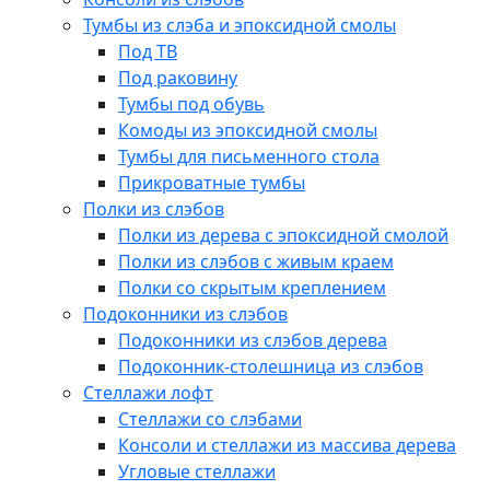
Тумбы из слэба и эпоксидной смолы
Под ТВ
Под раковину
Тумбы под обувь
Комоды из эпоксидной смолы
Тумбы для письменного стола
Прикроватные тумбы
Полки из слэбов
Полки из дерева с эпоксидной смолой
Полки из слэбов с живым краем
Полки со скрытым креплением
Подоконники из слэбов
Подоконники из слэбов дерева
Подоконник-столешница из слэбов
Стеллажи лофт
Стеллажи со слэбами
Консоли и стеллажи из массива дерева
Угловые стеллажи