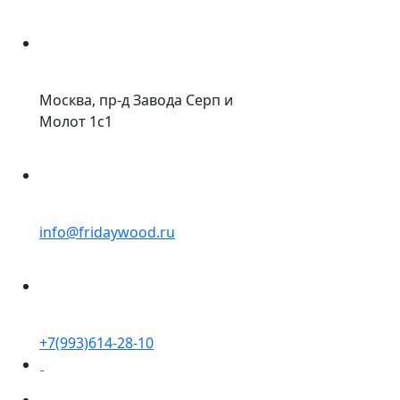
Москва, пр-д Завода Серп и
Молот 1с1
info@fridaywood.ru
+7(993)614-28-10