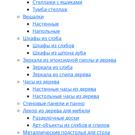
Стеллажи с ящиками
Тумба-стеллаж
Вешалки
Настенные
Напольные
Шкафы из слэба
Шкафы из слэбов
Шкафы из шпона дуба
Зеркала из эпоксидной смолы и дерева
Зеркала из слэба
Зеркала из спила дерева
Часы из дерева
Настенные часы из дерева
Настольные часы из дерева
Стеновые панели и панно
Декор из дерева для мебели
Разделочные доски
Арт-объекты из слэбов и спилов
Металлические подстолья для стола